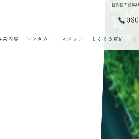
軽貨物の募集は
080
事業内容
レンタカー
スタッフ
よくある質問
求