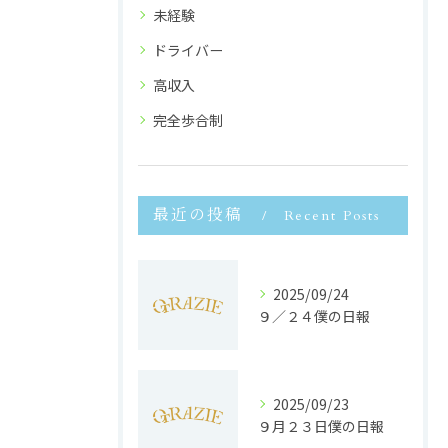
未経験
ドライバー
高収入
完全歩合制
最近の投稿
Recent Posts
2025/09/24
９／２４僕の日報
2025/09/23
９月２３日僕の日報