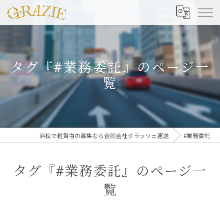
タグ『#業務委託』のページ一
覧
浜松で軽貨物の募集なら合同会社グラッツェ運送
#業務委託
タグ『#業務委託』のページ一
覧