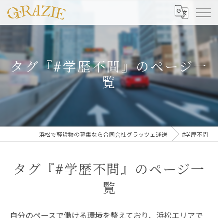
タグ『#学歴不問』のページ一
覧
浜松で軽貨物の募集なら合同会社グラッツェ運送
#学歴不問
タグ『#学歴不問』のページ一
覧
自分のペースで働ける環境を整えており、浜松エリアで