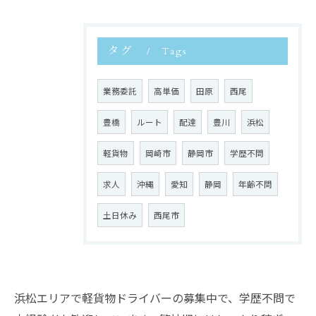
タグ
Tags
業務委託
高単価
田原
西尾
豊橋
ルート
配達
豊川
浜松
軽貨物
岡崎市
静岡市
学歴不問
求人
沖縄
愛知
静岡
年齢不問
土日休み
西尾市
浜松エリアで軽貨物ドライバーの募集中で、学歴不問で