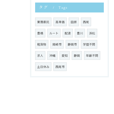
タグ
Tags
業務委託
高単価
田原
西尾
豊橋
ルート
配達
豊川
浜松
軽貨物
岡崎市
静岡市
学歴不問
求人
沖縄
愛知
静岡
年齢不問
土日休み
西尾市