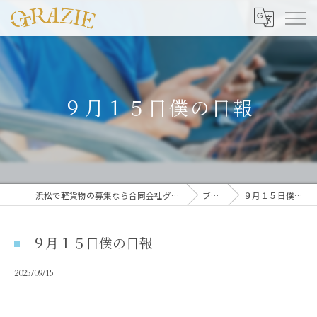
９月１５日僕の日報
浜松で軽貨物の募集なら合同会社グラッツェ運送
ブログ
９月１５日僕の日報
９月１５日僕の日報
2025/09/15