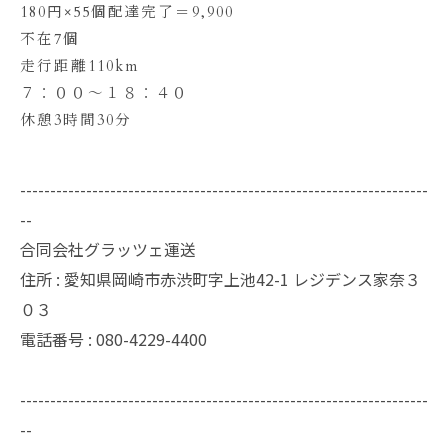
180円×55個配達完了＝9,900
不在7個
走行距離110km
７：００〜１８：４０
休憩3時間30分
--------------------------------------------------------------------
--
合同会社グラッツェ運送
住所 : 愛知県岡崎市赤渋町字上池42-1 レジデンス家奈３
０３
電話番号 : 080-4229-4400
--------------------------------------------------------------------
--