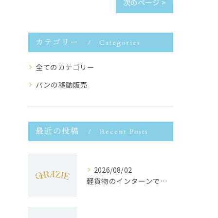
次のページ >
カテゴリー
Categories
全てのカテゴリー
パンの移動販売
最近の投稿
Recent Posts
2026/08/02
軽貨物のインターンで静岡県浜松市で未経験から収入安定と働きやすさを両立するポイント