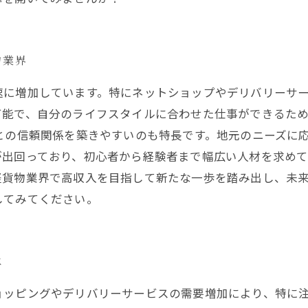
物業界
速に増加しています。特にネットショップやデリバリーサ
可能で、自分のライフスタイルに合わせた仕事ができるた
との信頼関係を築きやすいのも特長です。地元のニーズに
出回っており、初心者から経験者まで幅広い人材を求めて
軽貨物業界で高収入を目指して新たな一歩を踏み出し、未
してみてください。
は
ョッピングやデリバリーサービスの需要増加により、特に