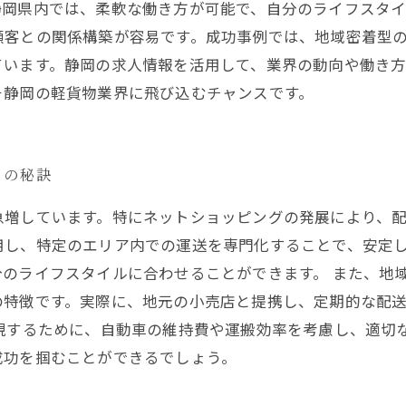
静岡県内では、柔軟な働き方が可能で、自分のライフスタ
顧客との関係構築が容易です。成功事例では、地域密着型
ています。静岡の求人情報を活用して、業界の動向や働き
そ静岡の軽貨物業界に飛び込むチャンスです。
スの秘訣
急増しています。特にネットショッピングの発展により、配
用し、特定のエリア内での運送を専門化することで、安定
のライフスタイルに合わせることができます。 また、地
の特徴です。実際に、地元の小売店と提携し、定期的な配
現するために、自動車の維持費や運搬効率を考慮し、適切
成功を掴むことができるでしょう。