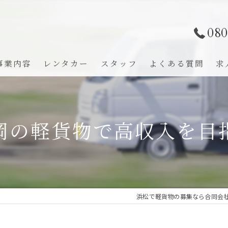
080
事業内容
レンタカー
スタッフ
よくある質問
求
岡の軽貨物で高収入を目
浜松で軽貨物の募集なら合同会