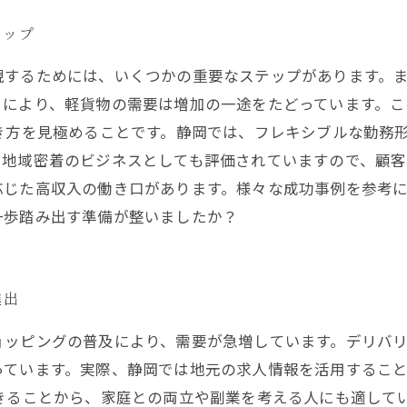
アップ
現するためには、いくつかの重要なステップがあります。
りにより、軽貨物の需要は増加の一途をたどっています。
き方を見極めることです。静岡では、フレキシブルな勤務
地域密着のビジネスとしても評価されていますので、顧客
応じた高収入の働き口があります。様々な成功事例を参考
一歩踏み出す準備が整いましたか？
進出
ョッピングの普及により、需要が急増しています。デリバ
っています。実際、静岡では地元の求人情報を活用するこ
きることから、家庭との両立や副業を考える人にも適して