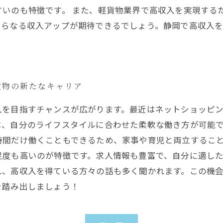
すいのも特徴です。 また、軽貨物業界で高収入を実現する
さらなる収入アップが期待できるでしょう。静岡で高収入
貨物の新たなキャリア
入を目指すチャンスが広がります。最近はネットショッピ
は、自分のライフスタイルに合わせた柔軟な働き方が可能
時間だけ働くこともできるため、家事や育児と両立するこ
足度も高いのが特徴です。求人情報も豊富で、自分に適し
れ、高収入を得ている方々の話も多く聞かれます。この機
を踏み出しましょう！