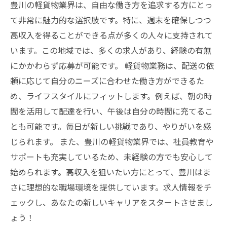
豊川の軽貨物業界は、自由な働き方を追求する方にとっ
て非常に魅力的な選択肢です。特に、週末を確保しつつ
高収入を得ることができる点が多くの人々に支持されて
います。この地域では、多くの求人があり、経験の有無
にかかわらず応募が可能です。 軽貨物業務は、配送の依
頼に応じて自分のニーズに合わせた働き方ができるた
め、ライフスタイルにフィットします。例えば、朝の時
間を活用して配達を行い、午後は自分の時間に充てるこ
とも可能です。毎日が新しい挑戦であり、やりがいを感
じられます。 また、豊川の軽貨物業界では、社員教育や
サポートも充実しているため、未経験の方でも安心して
始められます。高収入を狙いたい方にとって、豊川はま
さに理想的な職場環境を提供しています。求人情報をチ
ェックし、あなたの新しいキャリアをスタートさせまし
ょう！