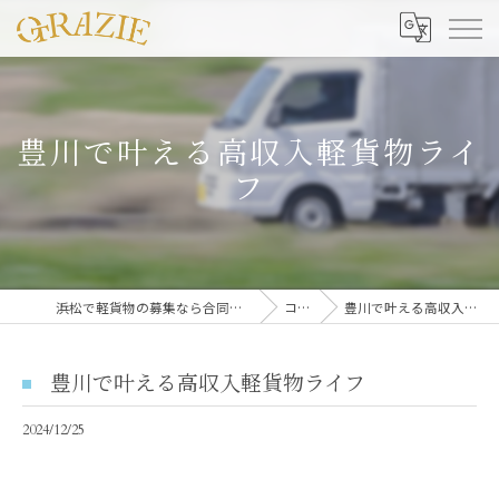
豊川で叶える高収入軽貨物ライ
フ
浜松で軽貨物の募集なら合同会社グラッツェ運送
コラム
豊川で叶える高収入軽貨物ライフ
豊川で叶える高収入軽貨物ライフ
2024/12/25