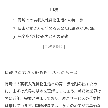
目次
岡崎での高収入軽貨物生活への第一歩
自由な働き方を求めるあなたに最適な選択肢
完全歩合制の魅力とその実態
高単価案件を掴むためのテクニック
岡崎での成功事例と実際の収入
高収入軽貨物ライフの始め方と注意点
岡崎での高収入軽貨物生活への第一歩
岡崎での高収入軽貨物生活への第一歩を踏み出すため
に、まずは業界の基本を理解しましょう。軽貨物業界は
特に近年、需要が高まっており、運送サービスの重要性
は増しています。岡崎地域では、多くの企業が高単価な