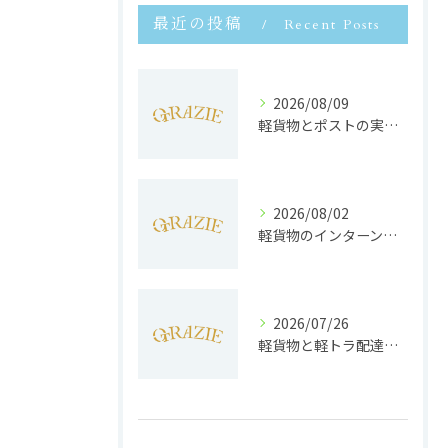
最近の投稿
Recent Posts
2026/08/09
軽貨物とポストの実務ルール徹底解説と効率的な配送のコツ
2026/08/02
軽貨物のインターンで静岡県浜松市で未経験から収入安定と働きやすさを両立するポイント
2026/07/26
軽貨物と軽トラ配達の収益実態と独立へのステップを徹底解説