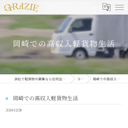
岡崎での高収入軽貨物生活
浜松で軽貨物の募集なら合同会社グラッツェ運送
コラム
岡崎での高収入軽貨物生活
岡崎での高収入軽貨物生活
2024/12/28