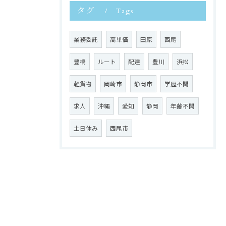
タグ
Tags
業務委託
高単価
田原
西尾
豊橋
ルート
配達
豊川
浜松
軽貨物
岡崎市
静岡市
学歴不問
求人
沖縄
愛知
静岡
年齢不問
土日休み
西尾市