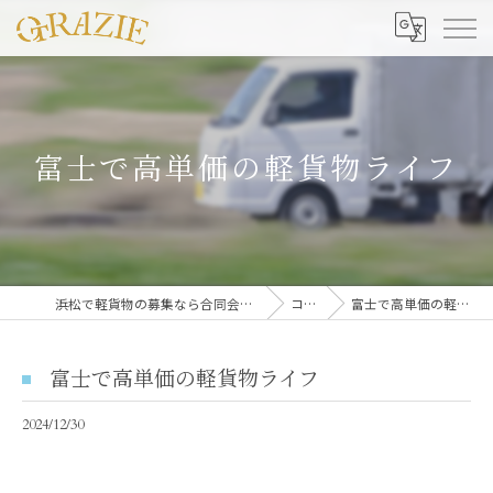
富士で高単価の軽貨物ライフ
浜松で軽貨物の募集なら合同会社グラッツェ運送
コラム
富士で高単価の軽貨物ライフ
富士で高単価の軽貨物ライフ
2024/12/30