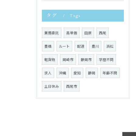
タグ
Tags
業務委託
高単価
田原
西尾
豊橋
ルート
配達
豊川
浜松
軽貨物
岡崎市
静岡市
学歴不問
求人
沖縄
愛知
静岡
年齢不問
土日休み
西尾市