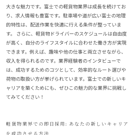
富士での高単価軽貨物ドライバーとしての新た
大きな魅力です。富士での軽貨物業界は成長を続けてお
な挑戦を楽しもう
り、求人情報も豊富です。駐車場や道が広い富士の地理
的特性は、配送作業を快適に行える条件が整っていま
す。 さらに、軽貨物ドライバーのスケジュールは自由度
が高く、自分のライフスタイルに合わせた働き方が実現
できます。例えば、趣味や他の仕事と両立させながら、
収入を得られるのです。業界経験者のインタビューで
は、成功するためのコツとして、効率的なルート選びや
荷物の取扱い方が挙げられています。富士での新しいキ
ャリアを築くためにも、ぜひこの魅力的な業界に挑戦し
てみてください！
軽貨物業界での即日採用: あなたの新しいキャリア
を成功させる方法