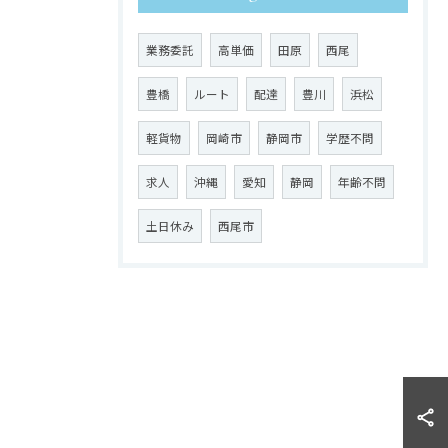
業務委託
高単価
田原
西尾
豊橋
ルート
配達
豊川
浜松
軽貨物
岡崎市
静岡市
学歴不問
求人
沖縄
愛知
静岡
年齢不問
土日休み
西尾市