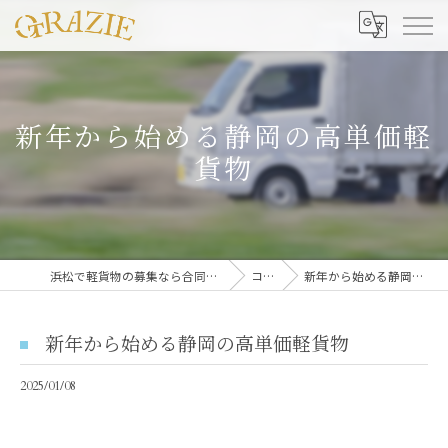
新年から始める静岡の高単価軽
貨物
浜松で軽貨物の募集なら合同会社グラッツェ運送
コラム
新年から始める静岡の高単価軽貨物
新年から始める静岡の高単価軽貨物
2025/01/08