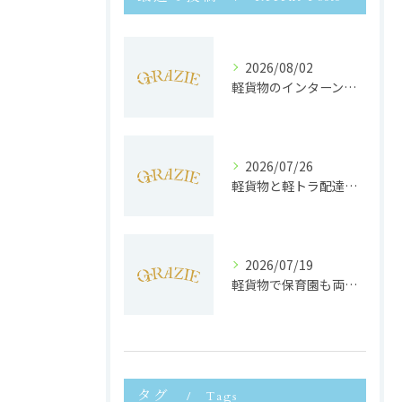
2026/08/02
軽貨物のインターンで静岡県浜松市で未経験から収入安定と働きやすさを両立するポイント
2026/07/26
軽貨物と軽トラ配達の収益実態と独立へのステップを徹底解説
2026/07/19
軽貨物で保育園も両立静岡県浜松市で子育てと働きやすさを実現する方法
タグ
Tags