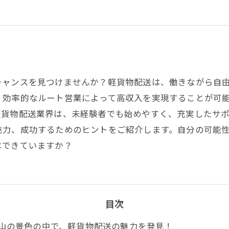
チャンスを見つけませんか？軽貨物配送は、働きながら自
、効率的なルート営業によって高収入を実現することが可
軽貨物配送業界は、未経験者でも始めやすく、充実したサ
魅力、成功するためのヒントをご紹介します。自分の可能
はできていますか？
目次
山の景色の中で、軽貨物配送の魅力を発見！