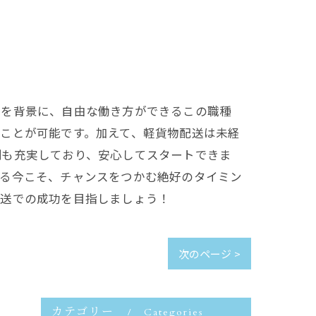
山を背景に、自由な働き方ができるこの職種
ことが可能です。加えて、軽貨物配送は未経
制も充実しており、安心してスタートできま
ある今こそ、チャンスをつかむ絶好のタイミン
配送での成功を目指しましょう！
次のページ >
カテゴリー
Categories