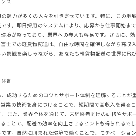
ャンス
用の魅力が多くの人々を引き寄せています。特に、この地
能です。即日採用のシステムにより、応募から仕事開始ま
る環境が整っており、業界への参入も容易です。さらに、効
、富士での軽貨物配送は、自由な時間を確保しながら高収
しい景観を楽しみながら、あなたも軽貨物配送の世界に飛
ト体制
ら、成功するためのコツとサポート体制を理解することが
ト営業の技術を身につけることで、短期間で高収入を得るこ
。 また、業界全体を通じて、未経験者向けの研修やサポ
ることで、配送の効率を向上させるヒントも得られるでし
トです。自然に囲まれた環境で働くことで、モチベーショ