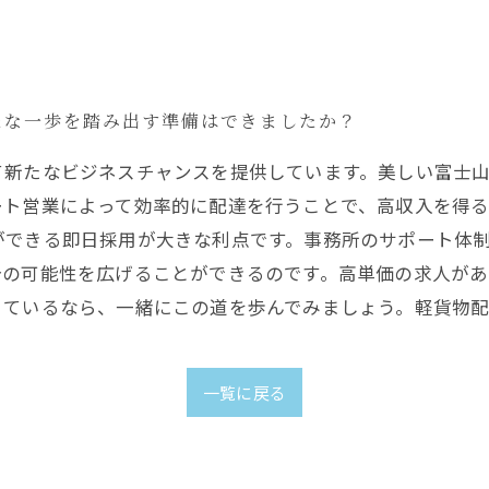
たな一歩を踏み出す準備はできましたか？
て新たなビジネスチャンスを提供しています。美しい富士
ート営業によって効率的に配達を行うことで、高収入を得る
ができる即日採用が大きな利点です。事務所のサポート体
分の可能性を広げることができるのです。高単価の求人が
きているなら、一緒にこの道を歩んでみましょう。軽貨物
一覧に戻る