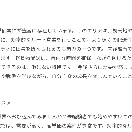
単価案件が豊富に存在しています。このエリアは、観光地
特に、効率的なルート営業を行うことで、より多くの配送
ディに仕事を始められるのも魅力の一つです。 未経験者
います。軽貨物配送は、自由な時間を確保しながら働ける
できるのは、他にない特権です。 今後さらに需要が高ま
クや戦略を学びながら、自分自身の成長を楽しんでいくこ
ススメ
世界へ飛び込んでみませんか？未経験者でも始めやすいこ
域では、需要が高く、高単価の案件が豊富です。効率的な