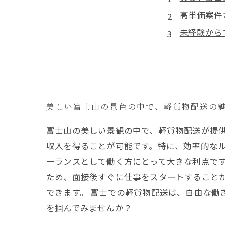
高単価案件
未経験から
効率的なル
即日採用の
富士での成
軽貨物配送
美しい富士山の景色の中で、軽貨物配送の
富士山の美しい景観の中で、軽貨物配送が提
収入を得ることが可能です。特に、効率的な
ーランスとして働く方にとって大きな利点です
ため、面接後すぐに仕事をスタートすること
できます。 富士での軽貨物配送は、自由な働
を掴んでみませんか？