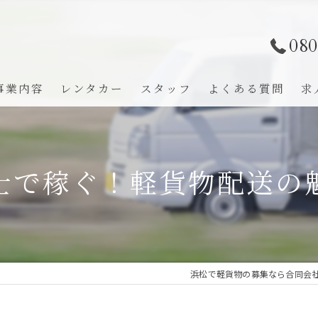
080
事業内容
レンタカー
スタッフ
よくある質問
求
士で稼ぐ！軽貨物配送の
浜松で軽貨物の募集なら合同会