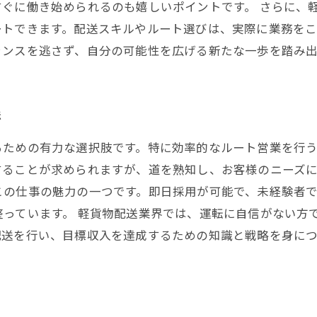
ぐに働き始められるのも嬉しいポイントです。 さらに、
ートできます。配送スキルやルート選びは、実際に業務を
ャンスを逃さず、自分の可能性を広げる新たな一歩を踏み
法
るための有力な選択肢です。特に効率的なルート営業を行
ることが求められますが、道を熟知し、お客様のニーズに
この仕事の魅力の一つです。即日採用が可能で、未経験者
整っています。 軽貨物配送業界では、運転に自信がない方
配送を行い、目標収入を達成するための知識と戦略を身に