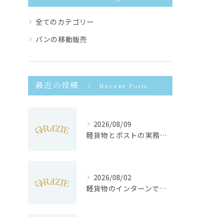
全てのカテゴリー
パンの移動販売
最近の投稿
Recent Posts
2026/08/09
軽貨物とポストの実務ルール徹底解説と効率的な配送のコツ
2026/08/02
軽貨物のインターンで静岡県浜松市で未経験から収入安定と働きやすさを両立するポイント