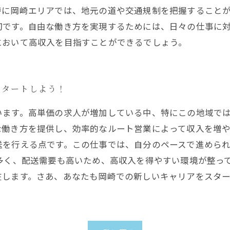
に岡崎エリアでは、地元の道や交通規制を把握することが
切です。自由な働き方を実現するためには、日々の仕事に
において高収入を目指すことができるでしょう。
スタートしよう！
います。高単価の求人が増加している中、特にこの地域で
働き方を提供し、効率的なルート営業によって収入を増や
送を行える点です。この仕事では、自分のペースで進めら
多く、配送需要も高いため、高収入を得やすい環境が整っ
在します。さあ、あなたも岡崎での新しいキャリアをスタ