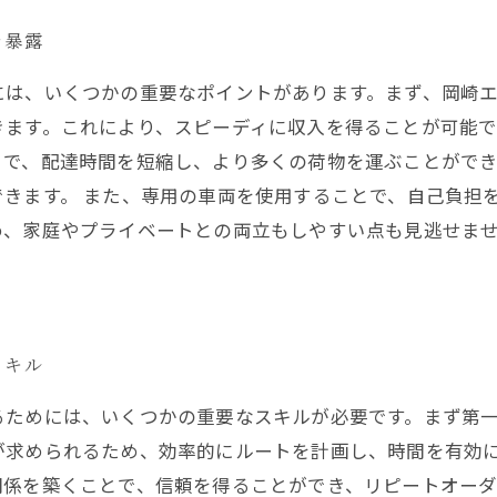
を暴露
には、いくつかの重要なポイントがあります。まず、岡崎
ます。これにより、スピーディに収入を得ることが可能で
とで、配達時間を短縮し、より多くの荷物を運ぶことがで
きます。 また、専用の車両を使用することで、自己負担
め、家庭やプライベートとの両立もしやすい点も見逃せませ
スキル
るためには、いくつかの重要なスキルが必要です。まず第
が求められるため、効率的にルートを計画し、時間を有効に
関係を築くことで、信頼を得ることができ、リピートオー