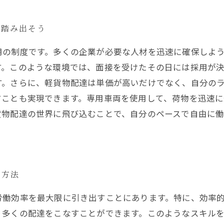
を踏み出そう
用の制度です。多くの企業が必要な人材を迅速に確保しよ
す。このような環境では、面接を受けたその日には採用が
す。さらに、軽貨物配達は単価が高いだけでなく、自分の
すことも実現できます。専用車両を使用して、荷物を迅速
貨物配達の世界に飛び込むことで、自分のペースで自由に
る方法
労働効率を最大限に引き出すことにあります。特に、効率
り多くの配達をこなすことができます。このようなスキル