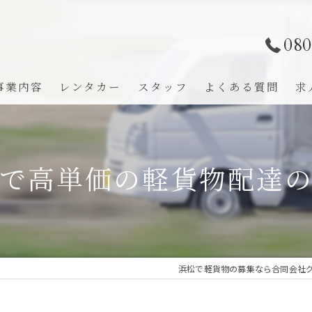
080
事業内容
レンタカー
スタッフ
よくある質問
求
で高単価の軽貨物配達
浜松で軽貨物の募集なら合同会社