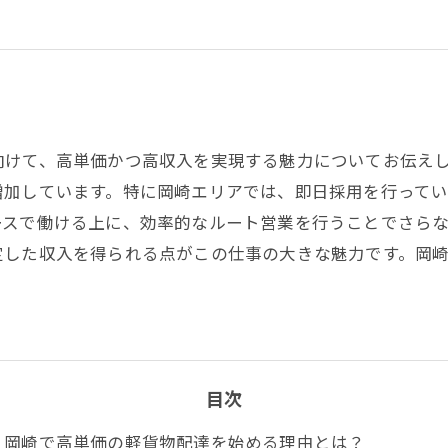
向けて、高単価かつ高収入を実現する魅力についてお伝え
増加しています。特に岡崎エリアでは、即日採用を行って
ースで働ける上に、効率的なルート営業を行うことでさら
定した収入を得られる点がこの仕事の大きな魅力です。岡
目次
岡崎で高単価の軽貨物配達を始める理由とは？