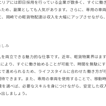
エリアには即日採用を行っている企業が数多く、すぐに働
るため、副業としても人気があります。さらに、専用の車
うに、岡崎での軽貨物配達は収入を大幅にアップさせながら
楽しみ
入を両立できる魅力的な仕事です。近年、軽貨物業界はま
れにより、すぐに働き始めることが可能で、時間を無駄に
スで進められるため、ライフスタイルに合わせた働き方が
期待できます。また、専用の車両を使用することで、移動
配達を選べば、必要なスキルを身につけながら、安定した収
み出しましょう。