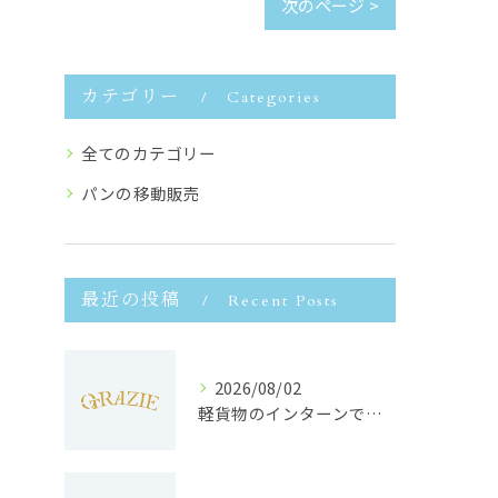
次のページ >
カテゴリー
Categories
全てのカテゴリー
パンの移動販売
最近の投稿
Recent Posts
2026/08/02
軽貨物のインターンで静岡県浜松市で未経験から収入安定と働きやすさを両立するポイント