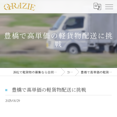
豊橋で高単価の軽貨物配送に挑
戦
浜松で軽貨物の募集なら合同会社グラッツェ運送
コラム
豊橋で高単価の軽貨物配送に挑戦
豊橋で高単価の軽貨物配送に挑戦
2025/01/29