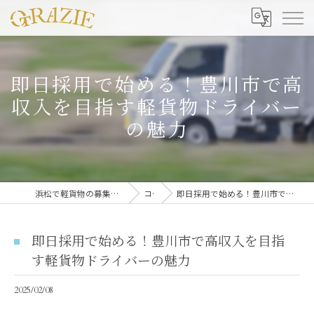
即日採用で始める！豊川市で高
収入を目指す軽貨物ドライバー
の魅力
浜松で軽貨物の募集なら合同会社グラッツェ運送
コラム
即日採用で始める！豊川市で高収入を目指す軽貨物ドライバーの魅力
即日採用で始める！豊川市で高収入を目指
す軽貨物ドライバーの魅力
2025/02/08