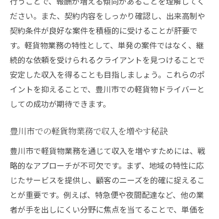
行うことで、報酬が増える傾向があることを理解してく
ださい。また、契約内容をしっかり確認し、出来高制や
契約条件が良好な案件を積極的に受けることが肝要で
す。軽貨物業務の特性として、単発の案件ではなく、継
続的な依頼を受けられるクライアントを見つけることで
安定した収入を得ることも目指しましょう。これらのポ
イントを抑えることで、豊川市での軽貨物ドライバーと
しての成功が期待できます。
豊川市での軽貨物業務で収入を増やす秘訣
豊川市で軽貨物業務を通じて収入を増やすためには、戦
略的なアプローチが不可欠です。まず、地域の特性に応
じたサービスを提供し、顧客のニーズを的確に捉えるこ
とが重要です。例えば、特急便や夜間配達など、他の業
者が手を出しにくい分野に焦点を当てることで、単価を