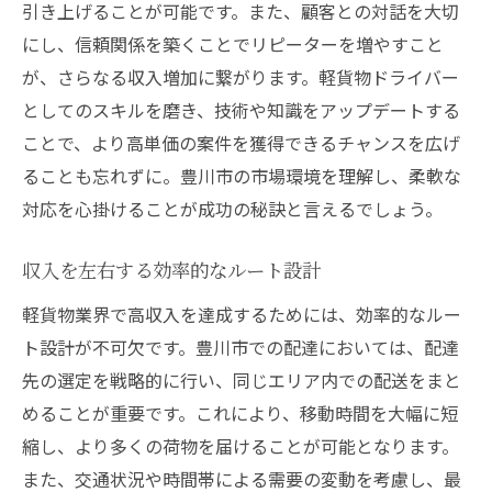
引き上げることが可能です。また、顧客との対話を大切
にし、信頼関係を築くことでリピーターを増やすこと
が、さらなる収入増加に繋がります。軽貨物ドライバー
としてのスキルを磨き、技術や知識をアップデートする
ことで、より高単価の案件を獲得できるチャンスを広げ
ることも忘れずに。豊川市の市場環境を理解し、柔軟な
対応を心掛けることが成功の秘訣と言えるでしょう。
収入を左右する効率的なルート設計
軽貨物業界で高収入を達成するためには、効率的なルー
ト設計が不可欠です。豊川市での配達においては、配達
先の選定を戦略的に行い、同じエリア内での配送をまと
めることが重要です。これにより、移動時間を大幅に短
縮し、より多くの荷物を届けることが可能となります。
また、交通状況や時間帯による需要の変動を考慮し、最