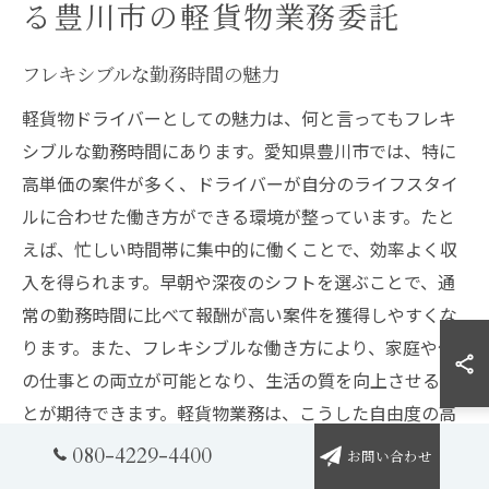
る豊川市の軽貨物業務委託
フレキシブルな勤務時間の魅力
軽貨物ドライバーとしての魅力は、何と言ってもフレキ
シブルな勤務時間にあります。愛知県豊川市では、特に
高単価の案件が多く、ドライバーが自分のライフスタイ
ルに合わせた働き方ができる環境が整っています。たと
えば、忙しい時間帯に集中的に働くことで、効率よく収
入を得られます。早朝や深夜のシフトを選ぶことで、通
常の勤務時間に比べて報酬が高い案件を獲得しやすくな
ります。また、フレキシブルな働き方により、家庭や他
の仕事との両立が可能となり、生活の質を向上させるこ
とが期待できます。軽貨物業務は、こうした自由度の高
さが特長で、特に豊川市のような交通の要所では、スム
080-4229-4400
お問い合わせ
ーズな配達が可能で、時間を効率的に使えるのが大きな