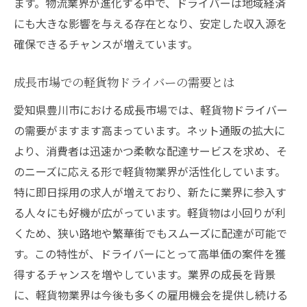
ます。物流業界が進化する中で、ドライバーは地域経済
にも大きな影響を与える存在となり、安定した収入源を
確保できるチャンスが増えています。
成長市場での軽貨物ドライバーの需要とは
愛知県豊川市における成長市場では、軽貨物ドライバー
の需要がますます高まっています。ネット通販の拡大に
より、消費者は迅速かつ柔軟な配達サービスを求め、そ
のニーズに応える形で軽貨物業界が活性化しています。
特に即日採用の求人が増えており、新たに業界に参入す
る人々にも好機が広がっています。軽貨物は小回りが利
くため、狭い路地や繁華街でもスムーズに配達が可能で
す。この特性が、ドライバーにとって高単価の案件を獲
得するチャンスを増やしています。業界の成長を背景
に、軽貨物業界は今後も多くの雇用機会を提供し続ける