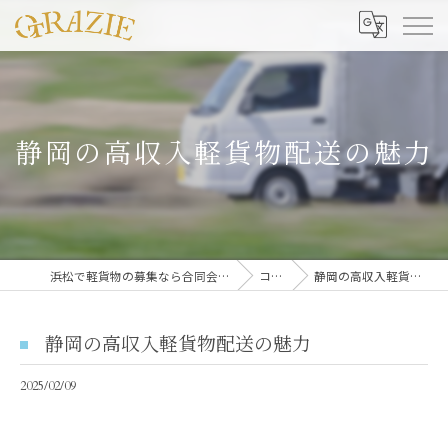
静岡の高収入軽貨物配送の魅力
浜松で軽貨物の募集なら合同会社グラッツェ運送
コラム
静岡の高収入軽貨物配送の魅力
静岡の高収入軽貨物配送の魅力
2025/02/09