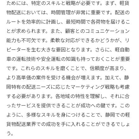
ためには、特定のスキルと戦略が必要です。まず、軽貨
物配送においては、時間管理が非常に重要です。配送の
ルートを効率的に計画し、最短時間で各荷物を届けるこ
とが求められます。また、顧客とのコミュニケーション
能力も不可欠です。柔軟な対応ができるかどうかが、リ
ピーターを生む大きな要因となります。さらに、軽自動
車の運転技術や安全運転の知識も持っておくことが重要
です。これらのスキルを磨くことで、信頼度が高まり、
より高単価の案件を受ける機会が増えます。加えて、静
岡特有の配送ニーズに応じたマーケティング戦略も考慮
する必要があります。各地域の特性を理解し、それに合
ったサービスを提供できることが成功への鍵です。この
ように、多様なスキルを身につけることで、静岡での軽
貨物配送業界での成功を手に入れることができるでしょ
う。