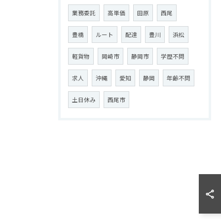
業務委託
高単価
田原
西尾
豊橋
ルート
配達
豊川
浜松
軽貨物
岡崎市
静岡市
学歴不問
求人
沖縄
愛知
静岡
年齢不問
土日休み
西尾市