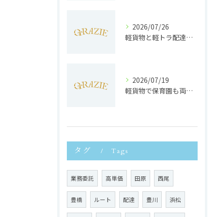
2026/07/26
軽貨物と軽トラ配達の収益実態と独立へのステップを徹底解説
2026/07/19
軽貨物で保育園も両立静岡県浜松市で子育てと働きやすさを実現する方法
タグ
Tags
業務委託
高単価
田原
西尾
豊橋
ルート
配達
豊川
浜松