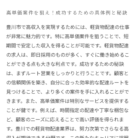
高単価案件を狙え！成功するための具体例と秘訣
豊川市で高収入を実現するためには、軽貨物配達の仕事
が非常に魅力的です。特に高単価案件を狙うことで、短
期間で安定した収入を得ることが可能です。軽貨物配達
の求人は、即日採用のものが多く、すぐに働き始めるこ
とができる点も大きな利点です。成功するための秘訣
は、まずルート営業をしっかりと行うことです。顧客と
の信頼関係を築き、自分に合った効率的な配達ルートを
見つけることで、より多くの案件を手に入れることがで
きます。また、高単価案件は特別なサービスを提供する
ことが鍵です。例えば、時間指定の配達や丁寧な梱包な
ど、顧客のニーズに応えることで高い評価を得られま
す。豊川での軽貨物配達業界は、努力次第でさらなる高
収入が期待できる分野です。この新たなキャリアに挑戦