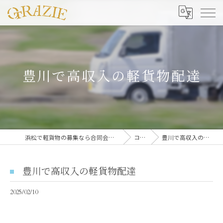
豊川で高収入の軽貨物配達
浜松で軽貨物の募集なら合同会社グラッツェ運送
コラム
豊川で高収入の軽貨物配達
豊川で高収入の軽貨物配達
2025/02/10