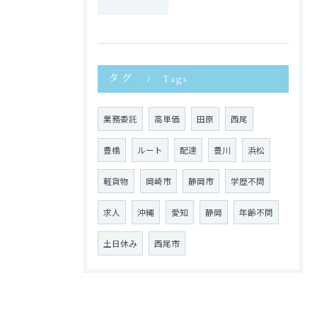
タグ
Tags
業務委託
高単価
田原
西尾
豊橋
ルート
配達
豊川
浜松
軽貨物
岡崎市
静岡市
学歴不問
求人
沖縄
愛知
静岡
年齢不問
土日休み
西尾市