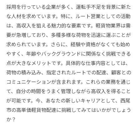
れる人生の選択肢
採用を行っている企業が多く、運転手不足を背景に新た
新しいキャリアへの挑戦：あなたも西尾で高単
な人材を求めています。特に、ルート営業としての活動
価配達に挑戦しよう
は、高収入を狙える魅力的な要素です。軽貨物業界は需
要が急増しており、多種多様な荷物を迅速に運ぶことが
求められています。さらに、経験や資格がなくても始め
やすく、年齢やバックグラウンドに関係なく挑戦できる
点が大きなメリットです。具体的な仕事内容としては、
荷物の積み込み、指定されたルートでの配達、顧客との
コミュニケーションが含まれます。これらの業務を通じ
て、自分の時間をうまく管理しながら高収入を得ること
が可能です。今、あなたの新しいキャリアとして、西尾
市の高単価軽貨物配達に挑戦してみてはいかがでしょう
か？