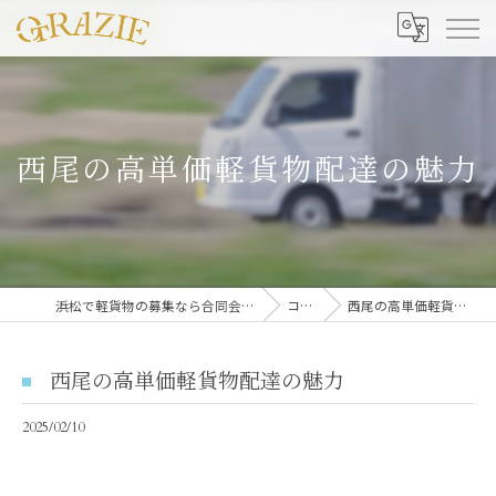
西尾の高単価軽貨物配達の魅力
浜松で軽貨物の募集なら合同会社グラッツェ運送
コラム
西尾の高単価軽貨物配達の魅力
西尾の高単価軽貨物配達の魅力
2025/02/10