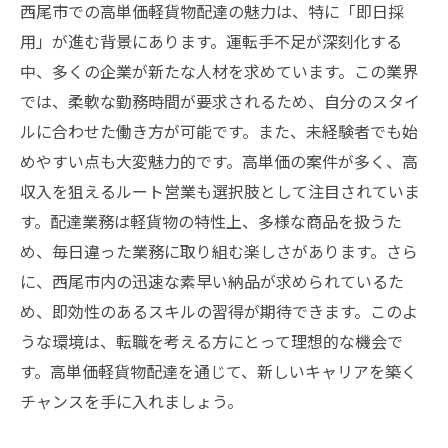
西尾市での高単価軽貨物配達の魅力は、特に「即日採
用」が進む背景にあります。運転手不足が深刻化する
中、多くの企業が新たな人材を求めています。この業界
では、柔軟な勤務時間が要求されるため、自分のスタイ
ルに合わせた働き方が可能です。また、未経験者でも始
めやすい点も大変魅力的です。高単価の案件が多く、高
収入を狙えるルート営業も選択肢として注目されていま
す。配達業務は軽貨物の特性上、多様な商品を扱うた
め、毎日違った業務に取り組む楽しさがあります。さら
に、西尾市内の迅速な素早い納品が求められているた
め、即効性のあるスキルの習得が期待できます。このよ
うな環境は、転職を考える方にとって理想的な機会で
す。高単価軽貨物配達を通じて、新しいキャリアを築く
チャンスを手に入れましょう。