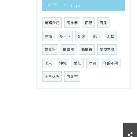
タグ
Tags
業務委託
高単価
田原
西尾
豊橋
ルート
配達
豊川
浜松
軽貨物
岡崎市
静岡市
学歴不問
求人
沖縄
愛知
静岡
年齢不問
土日休み
西尾市