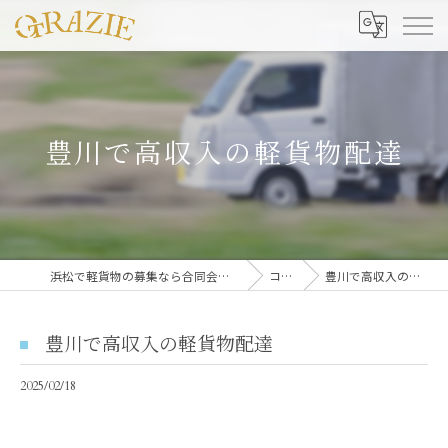
豊川で高収入の軽貨物配達
浜松で軽貨物の募集なら合同会社グラッツェ運送
コラム
豊川で高収入の軽貨物配達
豊川で高収入の軽貨物配達
2025/02/18