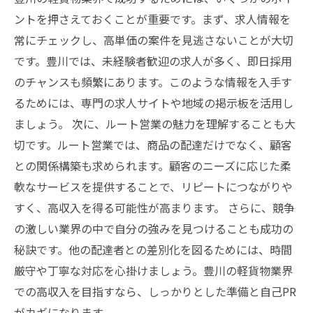
ントを押さえておくことが重要です。まず、求人情報を
常にチェックし、高単価の案件を見逃さないことが大切
です。豊川では、未経験者歓迎の求人が多く、即日採用
のチャンスも頻繁にあります。このような情報を入手す
るためには、専門の求人サイトや地域の掲示板を活用し
ましょう。 次に、ルート営業の魅力を理解することも大
切です。ルート営業では、商品の配達だけでなく、顧客
との関係構築も求められます。顧客のニーズに応じた柔
軟なサービスを提供することで、リピートにつながりや
すく、高収入を得る可能性が高まります。 さらに、競争
の激しい業界の中で自分の強みを見つけることも成功の
秘訣です。他の配達者との差別化を図るためには、時間
厳守や丁寧な対応を心掛けましょう。豊川の軽貨物業界
での高収入を目指すなら、しっかりとした準備と自己PR
がカギになります。