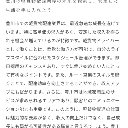
豊川の軽貨物配達業界の未来を探索し、安定した
生活を手に入れよう！
豊川市での軽貨物配達業界は、最近急速な成長を遂げて
います。特に高単価の求人が多く、安定した収入を得ら
れる機会が増えているのが特徴です。軽貨物ドライバー
として働くことは、柔軟な働き方が可能で、自分のライ
フスタイルに合わせたスケジュール管理ができます。即
日採用のチャンスもあり、すぐに働き始めたい人にとっ
て有利なポイントです。また、ルート営業のスキルを磨
くことで、配達効率を向上させることができ、収入アッ
プにも繋がります。さらに、豊川市は地域密着型のサー
ビスが求められるエリアであり、顧客とのコミュニケー
ション能力も重要です。このように、軽貨物配達の仕事
は魅力的な要素が多く、収入の向上だけでなく、自己成
長にも繋がる可能性がある職業と言えるでしょう。豊川