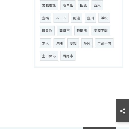
業務委託
高単価
田原
西尾
豊橋
ルート
配達
豊川
浜松
軽貨物
岡崎市
静岡市
学歴不問
求人
沖縄
愛知
静岡
年齢不問
土日休み
西尾市