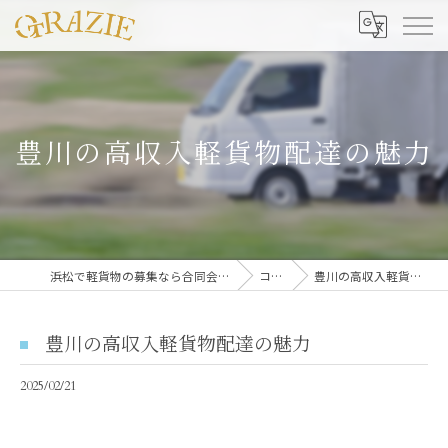
豊川の高収入軽貨物配達の魅力
浜松で軽貨物の募集なら合同会社グラッツェ運送
コラム
豊川の高収入軽貨物配達の魅力
豊川の高収入軽貨物配達の魅力
2025/02/21