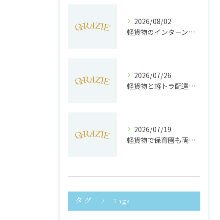
2026/08/02
軽貨物のインターンで静岡県浜松市で未経験から収入安定と働きやすさを両立するポイント
2026/07/26
軽貨物と軽トラ配達の収益実態と独立へのステップを徹底解説
2026/07/19
軽貨物で保育園も両立静岡県浜松市で子育てと働きやすさを実現する方法
タグ
Tags