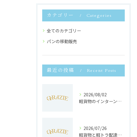
カテゴリー
Categories
全てのカテゴリー
パンの移動販売
最近の投稿
Recent Posts
2026/08/02
軽貨物のインターンで静岡県浜松市で未経験から収入安定と働きやすさを両立するポイント
2026/07/26
軽貨物と軽トラ配達の収益実態と独立へのステップを徹底解説