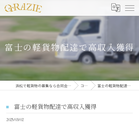
富士の軽貨物配達で高収入獲得
浜松で軽貨物の募集なら合同会社グラッツェ運送
コラム
富士の軽貨物配達で高収入獲得
富士の軽貨物配達で高収入獲得
2025/03/02