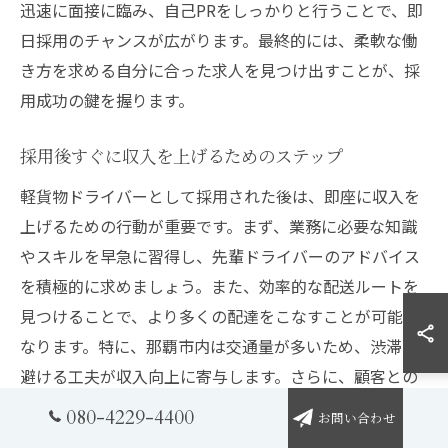
迅速に面接に臨み、自己PRをしっかりと行うことで、即
日採用のチャンスが広がります。最終的には、柔軟な働
き方を求める自分に合った求人を見つけ出すことが、採
用成功の鍵を握ります。
採用後すぐに収入を上げるためのステップ
軽貨物ドライバーとして採用された後は、即座に収入を
上げるための行動が重要です。まず、業務に必要な知識
やスキルを早急に習得し、先輩ドライバーのアドバイス
を積極的に求めましょう。また、効率的な配送ルートを
見つけることで、より多くの配達をこなすことが可能に
なります。特に、那覇市内は交通量が多いため、渋滞を
避ける工夫が収入向上に寄与します。さらに、顧客との
信頼関係を築き、リピート依頼を増やすことも重要なス
080-4229-4400
お問い合わせ
テップです。フレキシブルな働き方を実現し、業務委託