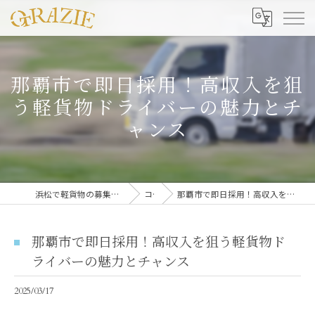
那覇市で即日採用！高収入を狙
う軽貨物ドライバーの魅力とチ
ャンス
浜松で軽貨物の募集なら合同会社グラッツェ運送
コラム
那覇市で即日採用！高収入を狙う軽貨物ドライバーの魅力とチャンス
那覇市で即日採用！高収入を狙う軽貨物ド
ライバーの魅力とチャンス
2025/03/17