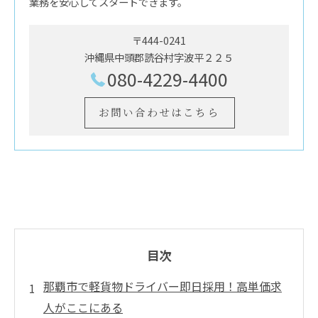
業務を安心してスタートできます。
〒444-0241
沖縄県中頭郡読谷村字波平２２５
080-4229-4400
お問い合わせはこちら
目次
那覇市で軽貨物ドライバー即日採用！高単価求
人がここにある