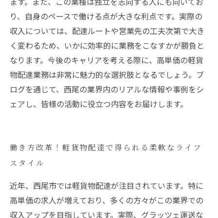
ます。また、この業種は独立を志向する人にも向いてお
り、自身のペースで働ける点が大きな利点です。実際の
収入については、配達ルートや営業先の工夫次第で大き
く変わるため、いかに効率的に業務をこなすかが勝負と
なります。今後のキャリアを考える際に、高単価の軽貨
物配達業務は非常に魅力的な選択肢となるでしょう。ブ
ログを通じて、西尾の業界内のリアルな情報や事例をシ
ェアし、皆様の活動に役立つ内容をお届けします。
働き方改革！軽貨物配達で得られる柔軟なライフ
スタイル
近年、西尾市では軽貨物配達が注目されています。特に
高単価の求人が増えており、多くの方々がこの業界での
収入アップを目指しています。実際、グラッツェ運送な