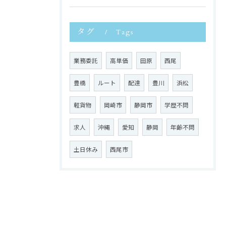
タグ
Tags
業務委託
高単価
田原
西尾
豊橋
ルート
配達
豊川
浜松
軽貨物
岡崎市
静岡市
学歴不問
求人
沖縄
愛知
静岡
年齢不問
土日休み
西尾市