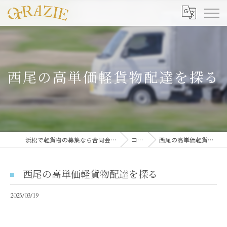
西尾の高単価軽貨物配達を探る
浜松で軽貨物の募集なら合同会社グラッツェ運送
コラム
西尾の高単価軽貨物配達を探る
西尾の高単価軽貨物配達を探る
2025/03/19