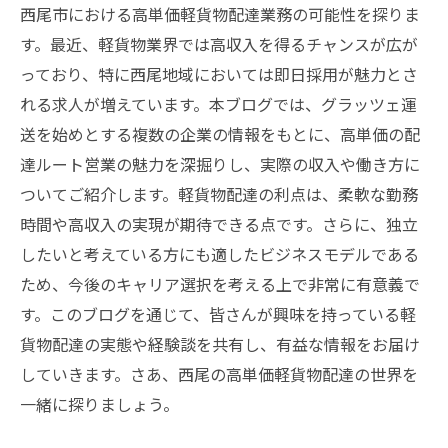
西尾市における高単価軽貨物配達業務の可能性を探りま
す。最近、軽貨物業界では高収入を得るチャンスが広が
っており、特に西尾地域においては即日採用が魅力とさ
れる求人が増えています。本ブログでは、グラッツェ運
送を始めとする複数の企業の情報をもとに、高単価の配
達ルート営業の魅力を深掘りし、実際の収入や働き方に
ついてご紹介します。軽貨物配達の利点は、柔軟な勤務
時間や高収入の実現が期待できる点です。さらに、独立
したいと考えている方にも適したビジネスモデルである
ため、今後のキャリア選択を考える上で非常に有意義で
す。このブログを通じて、皆さんが興味を持っている軽
貨物配達の実態や経験談を共有し、有益な情報をお届け
していきます。さあ、西尾の高単価軽貨物配達の世界を
一緒に探りましょう。