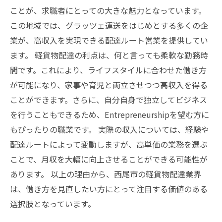
と可能性
ことが、求職者にとっての大きな魅力となっています。
この地域では、グラッツェ運送をはじめとする多くの企
業が、高収入を実現できる配達ルート営業を提供してい
ます。 軽貨物配達の利点は、何と言っても柔軟な勤務時
間です。これにより、ライフスタイルに合わせた働き方
が可能になり、家事や育児と両立させつつ高収入を得る
ことができます。さらに、自分自身で独立してビジネス
を行うこともできるため、Entrepreneurshipを望む方に
もぴったりの職業です。 実際の収入については、経験や
配達ルートによって変動しますが、高単価の業務を選ぶ
ことで、月収を大幅に向上させることができる可能性が
あります。 以上の理由から、西尾市の軽貨物配達業界
は、働き方を見直したい方にとって注目する価値のある
選択肢となっています。