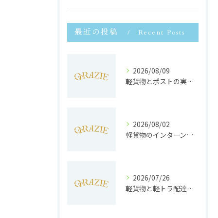
最近の投稿
Recent Posts
2026/08/09
軽貨物とポストの実務ルール徹底解説と効率的な配送のコツ
2026/08/02
軽貨物のインターンで静岡県浜松市で未経験から収入安定と働きやすさを両立するポイント
2026/07/26
軽貨物と軽トラ配達の収益実態と独立へのステップを徹底解説