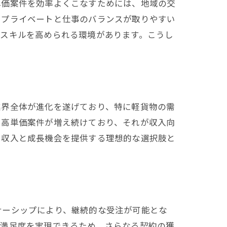
単価案件を効率よくこなすためには、地域の交
、プライベートと仕事のバランスが取りやすい
てスキルを高められる環境があります。こうし
。
業界全体が進化を遂げており、特に軽貨物の需
、高単価案件が増え続けており、それが収入向
た収入と成長機会を提供する理想的な選択肢と
ナーシップにより、継続的な受注が可能とな
客満足度を実現できるため、さらなる契約の獲