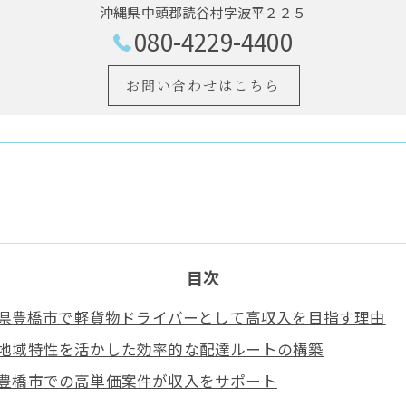
沖縄県中頭郡読谷村字波平２２５
080-4229-4400
お問い合わせはこちら
目次
県豊橋市で軽貨物ドライバーとして高収入を目指す理由
地域特性を活かした効率的な配達ルートの構築
豊橋市での高単価案件が収入をサポート