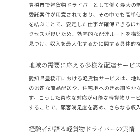
豊橋市で軽貨物ドライバーとして働く最大の
委託案件が用意されており、その中でも高単
を結ぶことで、安定した仕事が確保できるほ
クセスが良いため、効率的な配達ルートを構
見つけ、収入を最大化するかに関する具体的
高単
地域の需要に応える多様な配達サービ
愛知県豊橋市における軽貨物サービスは、地
の迅速な商品配送や、住宅地へのきめ細やか
す。こうした柔軟な対応が可能な軽貨物サー
することで、顧客満足度を高め、さらなる収
経験者が語る軽貨物ドライバーの実情
プラ