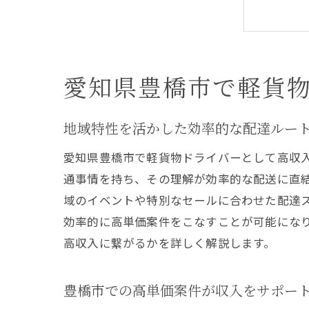
愛知県豊橋市で軽貨
即日
地域特性を活かした効率的な配達ルー
愛知県豊橋市で軽貨物ドライバーとして高収
通事情を持ち、その理解が効率的な配送に直
域のイベントや特別なセールに合わせた配達
効率的に高単価案件をこなすことが可能にな
高収入に繋がるかを詳しく解説します。
未経
豊橋市での高単価案件が収入をサポー