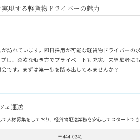
を実現する軽貨物ドライバーの魅力
スが訪れています。即日採用が可能な軽貨物ドライバーの
ップし、柔軟な働き方でプライベートも充実。未経験者に
機会です。まずは第一歩を踏み出してみませんか？
ツェ運送
して人材募集をしており、軽貨物配送業務を安心してスタートでき
〒444-0241