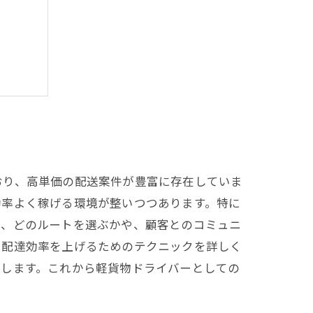
を築く
おり、高単価の配送案件が豊富に存在していま
効率よく稼げる環境が整いつつあります。特に
て、どのルートを選ぶかや、顧客とのコミュニ
や配達効率を上げるためのテクニックを詳しく
供します。これから軽貨物ドライバーとしての