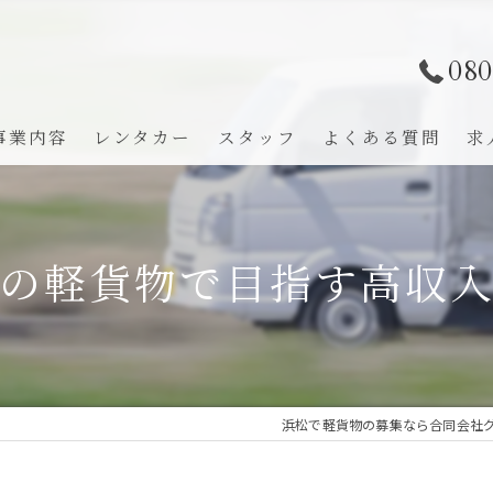
080
事業内容
レンタカー
スタッフ
よくある質問
求
の軽貨物で目指す高収
浜松で軽貨物の募集なら合同会社