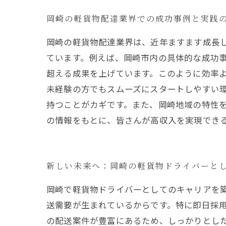
岡崎の軽貨物配達業界での成功事例と実践
岡崎の軽貨物配達業界は、近年ますます成長
ています。例えば、岡崎市内の具体的な成功事
超える成果を上げています。このように効率よ
未経験の方でもスムーズにスタートしやすい
持つことがカギです。また、岡崎地域の特性
の情報をもとに、皆さんが高収入を実現でき
新しい未来へ：岡崎の軽貨物ドライバーと
岡崎で軽貨物ドライバーとしてのキャリアを
送需要が生まれているからです。特に即日採
の配送案件が豊富にあるため、しっかりとし