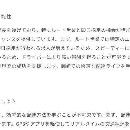
可能性
成長を遂げており、特にルート営業と即日採用の機会が増
チャンスを提供しています。まず、ルート営業では特定の
即日採用が行われる求人が増えているため、スピーディーに
いるため、ドライバーはより高い報酬を得ることが可能で
業界での成功を支援します。岡崎での快適な配達ライフを
現しよう
は、効率的な配達方法を学ぶことが不可欠です。まず、配
ます。GPSやアプリを駆使してリアルタイムの交通状況