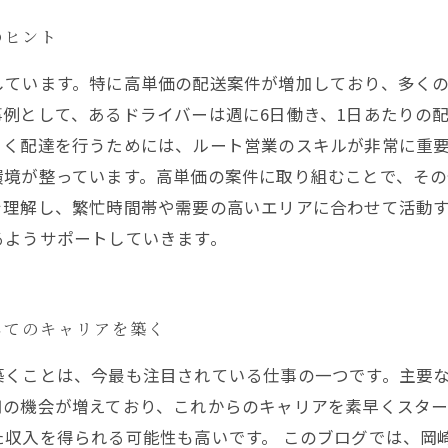
のヒント
しています。特に高単価の配送案件が増加しており、多く
例として、あるドライバーは週に6日働き、1日あたりの配
く配達を行うためには、ルート営業のスキルが非常に重要
環境が整っています。高単価の案件に取り組むことで、そ
を理解し、繁忙時間帯や需要の高いエリアに合わせて活動
るようサポートしていきます。
してのキャリアを築く
築くことは、今最も注目されている仕事の一つです。主要
用の機会が増えており、これからのキャリアを素早くスタ
た収入を得られる可能性も高いです。 このブログでは、岡