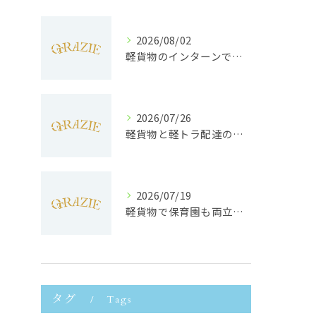
2026/08/02
軽貨物のインターンで静岡県浜松市で未経験から収入安定と働きやすさを両立するポイント
2026/07/26
軽貨物と軽トラ配達の収益実態と独立へのステップを徹底解説
2026/07/19
軽貨物で保育園も両立静岡県浜松市で子育てと働きやすさを実現する方法
タグ
Tags