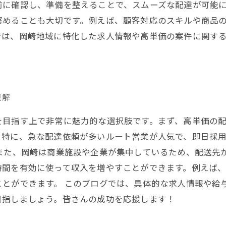
前に確認し、準備を整えることで、スムーズな配達が可能
努めることも大切です。例えば、顧客対応のスキルや商品
では、岡崎地域に特化した求人情報や高単価の案件に関す
理解
を目指す上で非常に魅力的な選択肢です。まず、高単価の
。特に、急な配達依頼が多いルート営業が人気で、即日採用
また、岡崎は商業施設や企業が集中しているため、配送先
時間を有効に使って収入を増やすことができます。例えば
ことができます。 このブログでは、具体的な求人情報や給
目指しましょう。皆さんの成功を応援します！