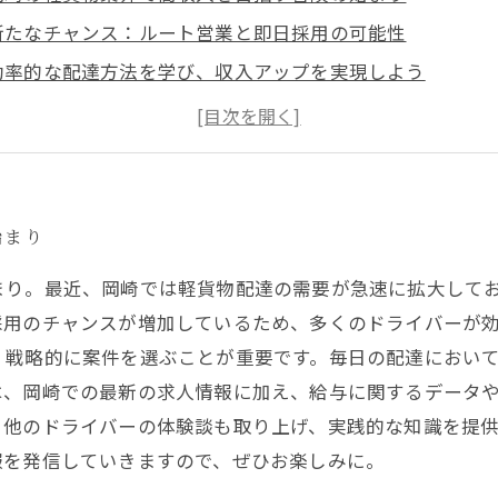
新たなチャンス：ルート営業と即日採用の可能性
効率的な配達方法を学び、収入アップを実現しよう
高収入を得るためのポイントと地域特性の理解
岡崎の軽貨物配達業界での成功事例と実践のヒント
新しい未来へ：岡崎の軽貨物ドライバーとしてのキャリア
始まり
まり。最近、岡崎では軽貨物配達の需要が急速に拡大して
採用のチャンスが増加しているため、多くのドライバーが
、戦略的に案件を選ぶことが重要です。毎日の配達におい
は、岡崎での最新の求人情報に加え、給与に関するデータ
、他のドライバーの体験談も取り上げ、実践的な知識を提
報を発信していきますので、ぜひお楽しみに。