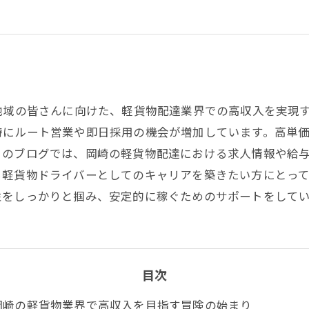
地域の皆さんに向けた、軽貨物配達業界での高収入を実現
特にルート営業や即日採用の機会が増加しています。高単
このブログでは、岡崎の軽貨物配達における求人情報や給
ら軽貨物ドライバーとしてのキャリアを築きたい方にとっ
性をしっかりと掴み、安定的に稼ぐためのサポートをしてい
目次
岡崎の軽貨物業界で高収入を目指す冒険の始まり