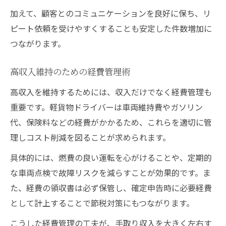
加えて、顧客とのコミュニケーションを良好に保ち、リ
ピート依頼を受けやすくすることも安定した件数増加に
つながります。
高収入維持のための経費管理術
高収入を維持するためには、収入だけでなく経費管理も
重要です。軽貨物ドライバーは車両維持費やガソリン
代、保険料などの経費がかかるため、これらを適切に管
理しコスト削減を図ることが求められます。
具体的には、燃費の良い運転を心がけることや、定期的
な車両点検で故障リスクを減らすことが効果的です。ま
た、経費の領収書は必ず保管し、確定申告時に必要経費
として計上することで節税対策にもつながります。
こうした経費管理の工夫が、手取り収入を大きく左右す