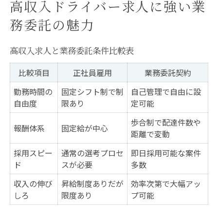
高収入ドライバー求人に強い業
務委託の魅力
高収入求人と業務委託条件比較表
比較項目
正社員雇用
業務委託契約
勤務時間の
固定シフト制で制
自己管理で自由に設
自由度
限あり
定可能
歩合制で配達件数や
報酬体系
固定給が中心
距離で変動
採用スピー
通常の選考プロセ
即日採用可能な案件
ド
スが必要
多数
収入の伸び
昇給制度ありだが
効率次第で大幅アッ
しろ
限度あり
プ可能