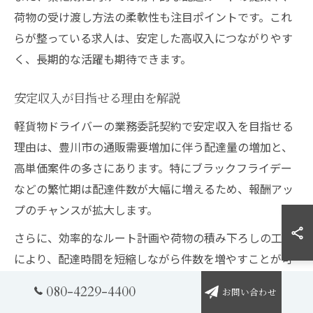
荷物の受け渡し方法の柔軟性も注目ポイントです。これ
らが整っている求人は、安定した高収入につながりやす
く、長期的な活躍も期待できます。
安定収入が目指せる理由を解説
軽貨物ドライバーの業務委託契約で安定収入を目指せる
理由は、豊川市の通販需要増加に伴う配達量の増加と、
高単価案件の多さにあります。特にブラックフライデー
などの繁忙期は配達件数が大幅に増えるため、報酬アッ
プのチャンスが拡大します。
さらに、効率的なルート計画や荷物の積み下ろしの工夫
により、配達時間を短縮しながら件数を増やすことが可
能です。これにより、業務委託ならではの歩合制報酬を
080-4229-4400
お問い合わせ
最大限に活用して安定した高収入を確保できます。