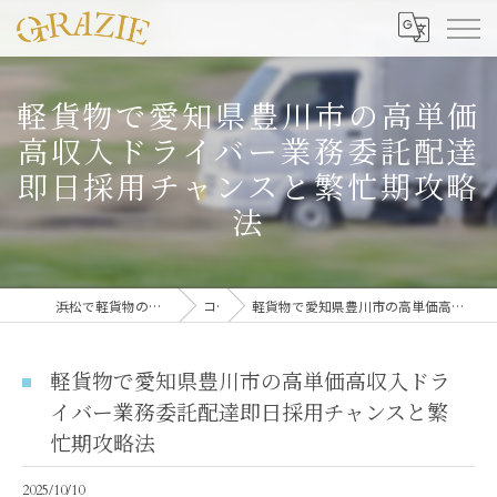
軽貨物で愛知県豊川市の高単価
高収入ドライバー業務委託配達
即日採用チャンスと繁忙期攻略
法
浜松で軽貨物の募集なら合同会社グラッツェ運送
コラム
軽貨物で愛知県豊川市の高単価高収入ドライバー業務委託配達即日採用チャンスと繁忙期攻略法
軽貨物で愛知県豊川市の高単価高収入ドラ
イバー業務委託配達即日採用チャンスと繁
忙期攻略法
2025/10/10