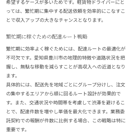
希望するケースが多いためです。軽貨物ドライバーにと
っては、繁忙期に集中する配送依頼を効率的にこなすこ
とで収入アップの大きなチャンスとなります。
繁忙期に稼ぐための配達ルート戦略
繁忙期に効率よく稼ぐためには、配達ルートの最適化が
不可欠です。愛知県豊川市の地理的特徴や道路状況を把
握し、無駄な移動を減らすことが高収入への近道となり
ます。
具体的には、配送先を地域ごとにグループ分けし、注文
の集中するエリアから順に回るルート設計が効果的で
す。また、交通状況や時間帯を考慮して渋滞を避けるこ
とで、配達件数を増やし単価を最大化できます。業務委
託契約での報酬が件数に比例する場合、この戦略は特に
重要です。