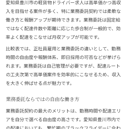
愛知県豊川市の軽貨物ドライバー求人は高単価かつ高収
入を目指せる案件が多く、特に業務委託契約では柔軟な
働き方と報酬アップが期待できます。業務委託は固定給
ではなく配達件数や距離に応じた歩合制が一般的で、効
率よく配達をこなせば月収アップが可能です。
比較表では、正社員雇用と業務委託の違いとして、勤務
時間の自由度や報酬体系、即日採用の可否などが挙げら
れます。業務委託は自己管理が必要ですが、配達ルート
の工夫次第で高単価案件を効率的にこなせるため、収入
を大きく伸ばせる点が魅力です。
業務委託ならではの自由な働き方
業務委託契約の最大のメリットは、勤務時間や配達エリ
アを自分で選べる自由度の高さです。愛知県豊川市内で
の配達においても、繁忙期のブラックフライデーに合わ