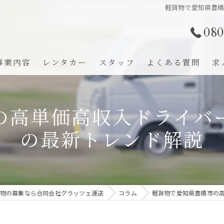
軽貨物で愛知県豊
080
事業内容
レンタカー
スタッフ
よくある質問
求
の高単価高収入ドライバ
の最新トレンド解説
物の募集なら合同会社グラッツェ運送
コラム
軽貨物で愛知県豊橋市の