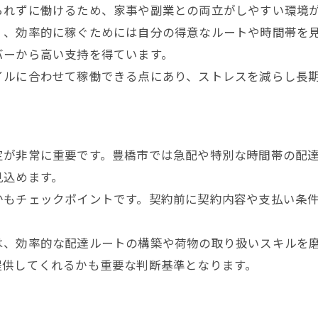
られずに働けるため、家事や副業との両立がしやすい環境
く、効率的に稼ぐためには自分の得意なルートや時間帯を
バーから高い支持を得ています。
イルに合わせて稼働できる点にあり、ストレスを減らし長
定が非常に重要です。豊橋市では急配や特別な時間帯の配
見込めます。
かもチェックポイントです。契約前に契約内容や支払い条
は、効率的な配達ルートの構築や荷物の取り扱いスキルを
提供してくれるかも重要な判断基準となります。