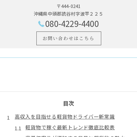
〒444-0241
沖縄県中頭郡読谷村字波平２２５
080-4229-4400
お問い合わせはこちら
目次
高収入を目指せる軽貨物ドライバー新常識
軽貨物で稼ぐ最新トレンド徹底比較表