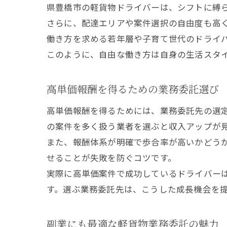
県豊橋市の軽貨物ドライバーは、シフトに縛
さらに、配達エリアや案件選択の自由度も高
働き方を求める若年層や子育て世代のドライ
このように、自由な働き方は自身の生活スタ
高単価報酬を得るための業務委託選び
高単価報酬を得るためには、業務委託先の選
の案件を多く扱う業者を選ぶと収入アップが
また、報酬体系が明確で歩合率が高いかどう
せることが失敗を防ぐコツです。
実際に高単価案件で成功しているドライバー
す。選ぶ業務委託先は、こうした成長機会を
副業にも最適な軽貨物業務委託の魅力