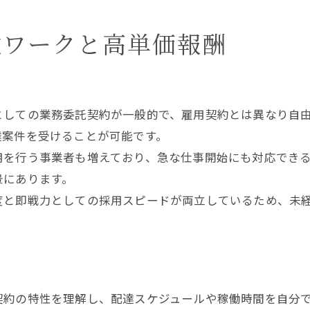
軟ワークと高単価報酬
としての業務委託契約が一般的で、雇用契約とは異なり自
達案件を受けることが可能です。
用を行う事業者も増えており、急な仕事開始にも対応でき
景にあります。
度と即戦力としての採用スピードが両立しているため、未
契約の特性を理解し、配達スケジュールや稼働時間を自分