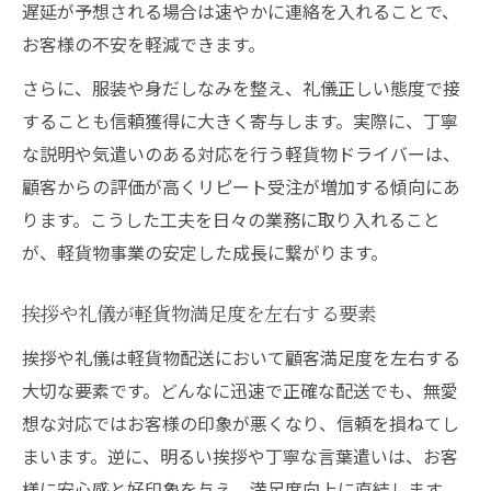
遅延が予想される場合は速やかに連絡を入れることで、
お客様の不安を軽減できます。
さらに、服装や身だしなみを整え、礼儀正しい態度で接
することも信頼獲得に大きく寄与します。実際に、丁寧
な説明や気遣いのある対応を行う軽貨物ドライバーは、
顧客からの評価が高くリピート受注が増加する傾向にあ
ります。こうした工夫を日々の業務に取り入れること
が、軽貨物事業の安定した成長に繋がります。
挨拶や礼儀が軽貨物満足度を左右する要素
挨拶や礼儀は軽貨物配送において顧客満足度を左右する
大切な要素です。どんなに迅速で正確な配送でも、無愛
想な対応ではお客様の印象が悪くなり、信頼を損ねてし
まいます。逆に、明るい挨拶や丁寧な言葉遣いは、お客
様に安心感と好印象を与え、満足度向上に直結します。