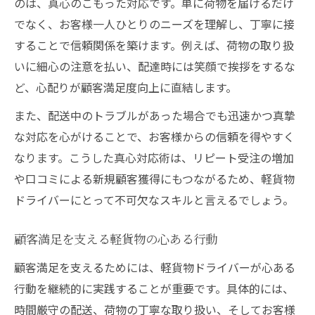
のは、真心のこもった対応です。単に荷物を届けるだけ
でなく、お客様一人ひとりのニーズを理解し、丁寧に接
することで信頼関係を築けます。例えば、荷物の取り扱
いに細心の注意を払い、配達時には笑顔で挨拶をするな
ど、心配りが顧客満足度向上に直結します。
また、配送中のトラブルがあった場合でも迅速かつ真摯
な対応を心がけることで、お客様からの信頼を得やすく
なります。こうした真心対応術は、リピート受注の増加
や口コミによる新規顧客獲得にもつながるため、軽貨物
ドライバーにとって不可欠なスキルと言えるでしょう。
顧客満足を支える軽貨物の心ある行動
顧客満足を支えるためには、軽貨物ドライバーが心ある
行動を継続的に実践することが重要です。具体的には、
時間厳守の配送、荷物の丁寧な取り扱い、そしてお客様