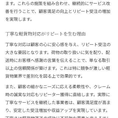
ます。これらの施策を組み合わせ、継続的にサービス改
善を行うことで、顧客満足の向上とリピート受注の増加
を実現します。
丁寧な軽貨物対応がリピートを生む理由
丁寧な対応は顧客の心に安心感を与え、リピート受注の
大きな要因となります。荷物の取り扱いに気を配り、配
送時にお客様へ感謝の言葉を伝えることで、単なる取引
以上の信頼関係が築けます。これは特に競争が激しい軽
貨物業界で差別化を図る上で効果的です。
また、顧客の細かなニーズに応える柔軟性や、クレーム
時の誠実な対応もリピーター獲得に直結します。実際に
丁寧なサービスを継続した事業者は、顧客満足度が高ま
り、安定した受注増加や収益アップを実現しています。
丁寧さは軽貨物運送の成功に不可欠な要素と言えるでし