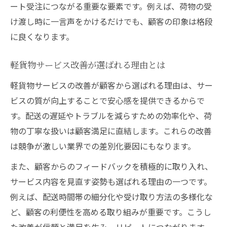
ート受注につながる重要な要素です。例えば、荷物の受
け渡し時に一言声をかけるだけでも、顧客の印象は格段
に良くなります。
軽貨物サービス改善が選ばれる理由とは
軽貨物サービスの改善が顧客から選ばれる理由は、サー
ビスの質が向上することで安心感を提供できるからで
す。配送の遅延やトラブルを減らすための効率化や、荷
物の丁寧な扱いは顧客満足に直結します。これらの改善
は競争が激しい業界での差別化要因にもなります。
また、顧客からのフィードバックを積極的に取り入れ、
サービス内容を見直す姿勢も選ばれる理由の一つです。
例えば、配送時間帯の細分化や受け取り方法の多様化な
ど、顧客の利便性を高める取り組みが重要です。こうし
た改善が信頼と満足を生み、リピートにつながります。