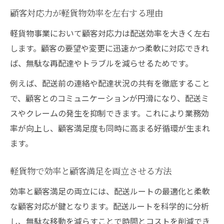
顧客対応力が軽貨物効率を左右する理由
軽貨物事業において顧客対応力は配送効率を大きく左右
します。顧客の要望や変更に迅速かつ柔軟に対応できれ
ば、無駄な再配達やトラブルを減らせるためです。
例えば、配送前の連絡や配達状況の共有を徹底すること
で、顧客とのコミュニケーションが円滑になり、配送ミ
スやクレームの発生を抑制できます。これにより業務効
率が向上し、顧客満足度も同時に高まる好循環が生まれ
ます。
軽貨物で効率と顧客満足を両立させる方法
効率と顧客満足の両立には、配送ルートの最適化と柔軟
な顧客対応が鍵となります。配送ルートを科学的に分析
し、無駄な移動を減らすことで時間とコストを削減でき