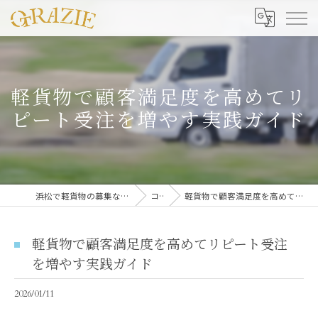
軽貨物で顧客満足度を高めてリ
ピート受注を増やす実践ガイド
浜松で軽貨物の募集なら合同会社グラッツェ運送
コラム
軽貨物で顧客満足度を高めてリピート受注を増やす実践ガイド
軽貨物で顧客満足度を高めてリピート受注
を増やす実践ガイド
2026/01/11