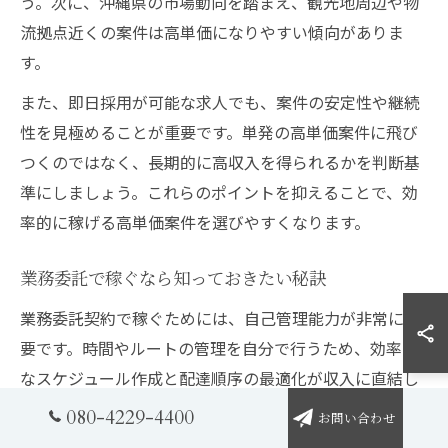
う。次に、沖縄県の市場動向を踏まえ、観光地周辺や物
流拠点近くの案件は高単価になりやすい傾向がありま
す。
また、即日採用が可能な求人でも、案件の安定性や継続
性を見極めることが重要です。単発の高単価案件に飛び
つくのではなく、長期的に高収入を得られるかを判断基
準にしましょう。これらのポイントを抑えることで、効
率的に稼げる高単価案件を選びやすくなります。
業務委託で稼ぐなら知っておきたい秘訣
業務委託契約で稼ぐためには、自己管理能力が非常に重
要です。時間やルートの管理を自分で行うため、効率的
なスケジュール作成と配達順序の最適化が収入に直結し
ます。さらに、軽貨物の宅配配達は単純作業でありなが
080-4229-4400
お問い合わせ
ら、積極的なコミュニケーションで顧客満足度を高める