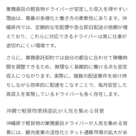
業務委託の軽貨物ドライバーが安定した収入を得やすい
理由は、需要の多様化と働き方の柔軟性にあります。沖
縄県内では、定期的な宅配便や急な即日配送の依頼が増
えており、これらに対応できるドライバーは常に仕事が
途切れにくい環境です。
さらに、業務委託契約では自分の都合に合わせて稼働時
間を調整できるため、無理なく長期的に働ける点も安定
収入につながります。実際に、複数の配送案件を掛け持
ちしながら効率的に配達をこなすことで、毎月安定した
高収入を実現しているドライバーも多く存在します。
沖縄で軽貨物業務委託が人気を集める背景
沖縄県で軽貨物の業務委託ドライバーが人気を集める背
景には、観光産業の活性化とネット通販市場の拡大があ