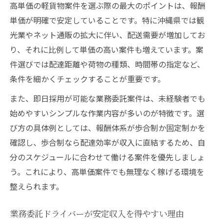
高単価の軽貨物案件を選ぶ際の最大のポイントは、報酬
単価が明確で安定していることです。特に沖縄県では観
光業やネット通販の拡大に伴い、配送需要が増加してお
り、それに比例して単価の高い案件も増えています。案
件選びでは配達距離や荷物の種類、時間帯の指定など、
条件を細かくチェックすることが重要です。
また、即日採用が可能な業務委託案件は、未経験者でも
始めやすいシンプルな作業内容が多いのが特徴です。選
び方の具体例としては、報酬体系が歩合制か固定制かを
確認し、歩合制なら配達効率が収入に直結するため、自
分のスケジュールに合わせて働ける案件を優先しましょ
う。これにより、高単価案件でも無理なく稼げる環境を
整えられます。
業務委託ドライバーが安定収入を得やすい理由