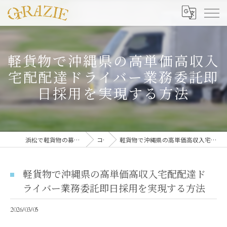
軽貨物で沖縄県の高単価高収入
宅配配達ドライバー業務委託即
日採用を実現する方法
浜松で軽貨物の募集なら合同会社グラッツェ運送
コラム
軽貨物で沖縄県の高単価高収入宅配配達ドライバー業務委託即日採用を実現する方法
軽貨物で沖縄県の高単価高収入宅配配達ド
ライバー業務委託即日採用を実現する方法
2026/03/05