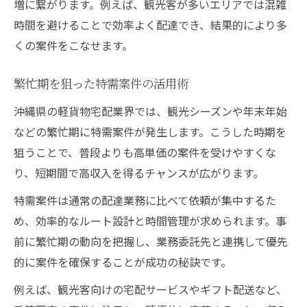
増に繋がります。例えば、観光客が多いエリアでは混雑
時間を避けることで効率よく配達でき、結果的により多
くの案件をこなせます。
繁忙期を狙った特需案件の活用術
沖縄県の軽貨物宅配業界では、観光シーズンや年末年始
などの繁忙期に特需案件が発生します。こうした時期を
狙うことで、普段よりも高単価の案件を受けやすくな
り、短期間で高収入を得るチャンスが広がります。
特需案件は通常の配達業務に比べて依頼が集中するた
め、効率的なルート設計と時間管理が求められます。事
前に繁忙期の動向を把握し、業務委託先と連携して優先
的に案件を確保することが成功の秘訣です。
例えば、観光客向けの宅配サービスやギフト配送など、