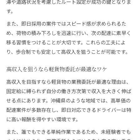
滞や道路状況を考慮したルート設定が成功の鍵となりま
す。
また、即日採用の案件ではスピード感が求められるた
め、荷物の積み下ろしを迅速に行い、次の配達に素早く
移る習慣をつけることが大切です。これらの工夫によ
り、歩合制でも安定して高収入を狙うことが可能です。
高収入を狙うなら軽貨物委託が最適なワケ
高収入を目指すなら軽貨物の業務委託が最適な理由は、
固定給に縛られず自分の働き方次第で収入を大きく伸ば
せる点にあります。沖縄県のような地域では、高単価の
配達案件が多数存在し、即日対応できるドライバーは特
に高い報酬を得やすい環境です。
また、誰でもできる単純作業であるため、未経験者でも