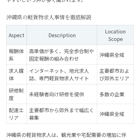
沖縄県の軽貨物求人事情を徹底解説
Location
Aspect
Description
Scope
報酬体
高単価が多く、完全歩合制や
沖縄県全域
系
固定報酬の組み合わせ
求人媒
インターネット、地元求人
主要都市およ
体
誌、専門軽貨物求人サイト
び郊外エリア
研修制
未経験者向け研修を提供
多数の企業
度
配達エ
主要都市から郊外まで幅広く
沖縄県全域
リア
募集
沖縄県の軽貨物求人は、観光業や宅配需要の増加に伴