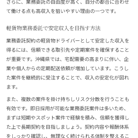
さらに、業務委託の自由度が高く、自分の都合に合わせ
て働ける点も高収入を狙いやすい理由の一つです。
軽貨物業務委託で安定収入を目指す方法
業務委託契約の軽貨物ドライバーとして安定した収入を
得るには、信頼できる取引先や定期案件を確保すること
が重要です。沖縄県では、宅配需要の高まりに伴い、企
業や個人からの定期配送依頼が増加しています。こうし
た案件を継続的に受注することで、収入の安定化が図れ
ます。
また、複数の案件を掛け持ちしリスク分散を行うことも
有効です。即日採用が可能な業務委託案件は多いため、
まずは短期やスポット案件で経験を積み、信頼を獲得し
た上で長期契約を目指しましょう。契約内容や報酬体系
をしっかり確認し、無理なく続けられる体制を整えるこ