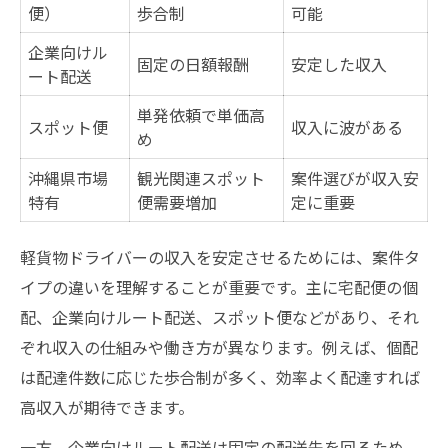
便）
歩合制
可能
企業向けル
固定の日額報酬
安定した収入
ート配送
単発依頼で単価高
スポット便
収入に波がある
め
沖縄県市場
観光関連スポット
案件選びが収入安
特有
便需要増加
定に重要
軽貨物ドライバーの収入を安定させるためには、案件タ
イプの違いを理解することが重要です。主に宅配便の個
配、企業向けルート配送、スポット便などがあり、それ
ぞれ収入の仕組みや働き方が異なります。例えば、個配
は配達件数に応じた歩合制が多く、効率よく配達すれば
高収入が期待できます。
一方、企業向けルート配送は固定の配送先を回るため、