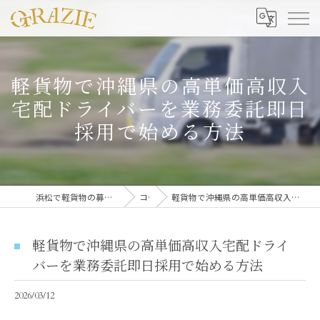
軽貨物で沖縄県の高単価高収入
宅配ドライバーを業務委託即日
採用で始める方法
浜松で軽貨物の募集なら合同会社グラッツェ運送
コラム
軽貨物で沖縄県の高単価高収入宅配ドライバーを業務委託即日採用で始める方法
軽貨物で沖縄県の高単価高収入宅配ドライ
バーを業務委託即日採用で始める方法
2026/03/12