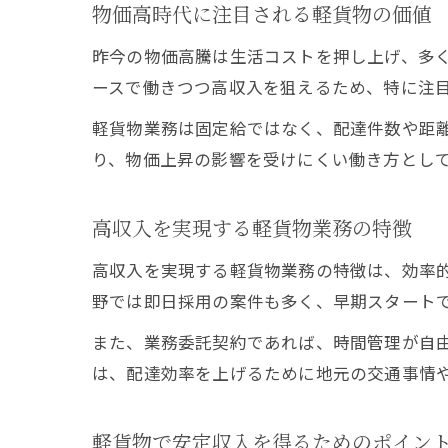
物価高時代に注目される軽貨物の価値
昨今の物価高騰は生活コストを押し上げ、多
ースで働きつつ高収入を狙えるため、特に注
軽貨物業務は固定給ではなく、配達件数や距
り、物価上昇の影響を受けにくい働き方とし
高収入を実現する軽貨物業務の特徴
高収入を実現する軽貨物業務の特徴は、効率
野では即日採用の案件も多く、早期スタート
また、業務委託契約であれば、時間管理が自
は、配達効率を上げるために地元の交通事情
軽貨物で安定収入を得るためのポイン