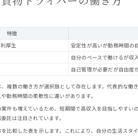
軽貨物ドライバーの働き方
特徴
福利厚生
安定性が高いが勤務時間の
い
自分のペースで働けるが収
方
自己管理が必要だが自由度
は、複数の働き方が選択肢として存在します。代表的な働
入や勤務時間の柔軟性に違いがあります。
の案件も増えているため、短期間で高収入を目指しやすい
務委託は注目されています。
方を比較した表を示します。これにより、自分の生活スタ