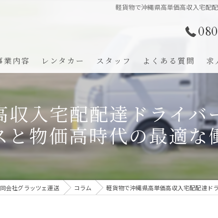
軽貨物で沖縄県高単価高収入宅配
080
事業内容
レンタカー
スタッフ
よくある質問
求
高収入宅配配達ドライバ
スと物価高時代の最適な
同会社グラッツェ運送
コラム
軽貨物で沖縄県高単価高収入宅配配達ド