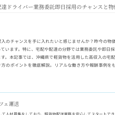
配達ドライバー業務委託即日採用のチャンスと物
収入のチャンスを手に入れたいと感じませんか？昨今の物
っています。特に、宅配や配達の分野では業務委託や即日
ます。本記事では、沖縄県で軽貨物を活用した高収入の宅
き方のポイントを徹底解説。リアルな働き方や報酬事例を
ツェ運送
して人材募集をしており、軽貨物配送業務を安心してスタートでき