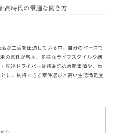
価高時代の最適な働き方
価高が生活を圧迫している中、自分のペースで
採用の案件が増え、多様なライフスタイルや副
配・配達ドライバー業務委託の最新事情や、物
もとに、納得できる案件選びと高い生活満足度
ます。