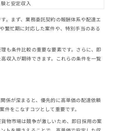
経験と安定収入
です。まず、業務委託契約の報酬体系や配達エ
ンや繁忙期に対応した案件や、特別手当のある
管理も条件比較の重要な要素です。さらに、即
た高収入が期待できます。これらの条件を一覧
頼関係が深まると、優先的に高単価の配達依頼
案件をこなすコツとして重要です。
軽貨物市場は競争が激しいため、即日採用の案
イントを押さえることで、高単価で安定した収