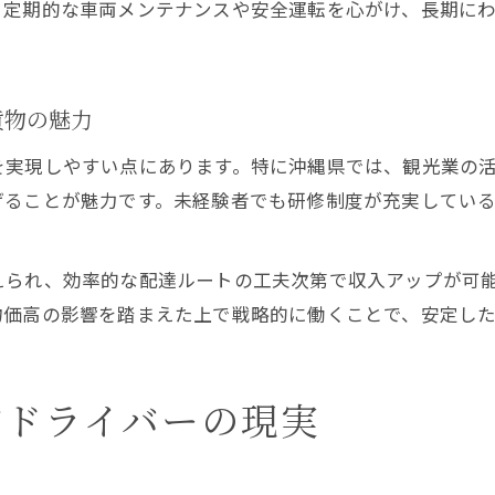
、定期的な車両メンテナンスや安全運転を心がけ、長期に
貨物の魅力
を実現しやすい点にあります。特に沖縄県では、観光業の
げることが魅力です。未経験者でも研修制度が充実してい
えられ、効率的な配達ルートの工夫次第で収入アップが可
物価高の影響を踏まえた上で戦略的に働くことで、安定し
物ドライバーの現実