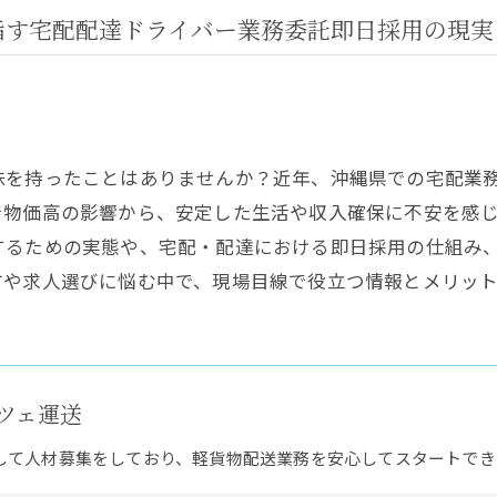
指す宅配配達ドライバー業務委託即日採用の現実
味を持ったことはありませんか？近年、沖縄県での宅配業
で物価高の影響から、安定した生活や収入確保に不安を感
するための実態や、宅配・配達における即日採用の仕組み
方や求人選びに悩む中で、現場目線で役立つ情報とメリッ
ツェ運送
して人材募集をしており、軽貨物配送業務を安心してスタートでき