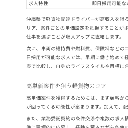
求人特性
即日採用可能な
沖縄県で軽貨物配達ドライバーが高収入を得
リア、案件ごとの単価設定を把握することが
仕事を選ぶことが収入アップに直結します。
次に、車両の維持費や燃料費、保険料などの
日採用が可能な求人では、早期に働き始めて
表で比較し、自身のライフスタイルや目標に
高単価案件を狙う軽貨物のコツ
高単価案件を獲得するためには、まず顧客か
が回ってくる可能性が高まります。加えて、
また、業務委託契約の条件交渉や複数の求人
件に積極的に応募し、経験を積みながら条件