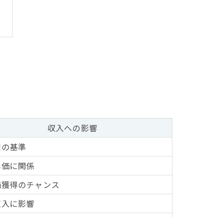
収入への影響
額の基準
単価に関係
価獲得のチャンス
収入に影響