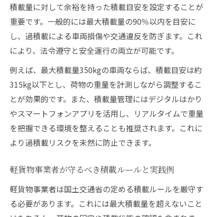
積載量に対して余裕を持った積載目安を設定することが
重要です。一般的には最大積載量の90％以内を目安に
し、過積載による車両損傷や交通違反を防ぎます。これ
により、法令遵守と安全運行の両立が可能です。
例えば、最大積載量350kgの車両ならば、積載目安は約
315kg以下とし、荷物の重量を計測しながら調整するこ
とが効果的です。また、積載量管理にはデジタルはかり
やスマートフォンアプリを活用し、リアルタイムで重量
を把握できる環境を整えることも推奨されます。これに
より過積載リスクを未然に防止できます。
軽貨物事業者が守るべき積載ルールと実践例
軽貨物事業者は国土交通省の定める積載ルールを厳守す
る必要があります。これには最大積載量を超えないこと