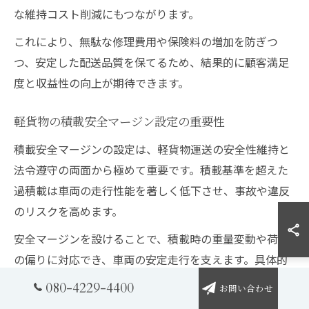
な維持コスト削減にもつながります。
これにより、無駄な修理費用や保険料の増加を防ぎつ
つ、安定した配送品質を保てるため、結果的に顧客満足
度と収益性の向上が期待できます。
軽貨物の積載安全マージン設定の重要性
積載安全マージンの設定は、軽貨物運送の安全性維持と
法令遵守の両面から極めて重要です。積載基準を超えた
過積載は車両の走行性能を著しく低下させ、事故や違反
のリスクを高めます。
安全マージンを設けることで、積載時の重量変動や荷物
の偏りに対応でき、車両の安定走行を支えます。具体的
には、最大積載量の8割程度を目安に積載計画を立てる
080-4229-4400
お問い合わせ
とよいでしょう。