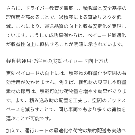
さらに、ドライバー教育を徹底し、積載量と安全基準の
理解度を高めることで、過積載による事故リスクを低
減。これにより、運送品質の向上と収益安定化を実現し
ています。こうした成功事例からは、ペイロード最適化
が収益性向上に直結することが明確に示されています。
軽貨物運用で注目の実効ペイロード向上方法
実効ペイロードの向上には、積載物の軽量化や空間の有
効活用が欠かせません。例えば、梱包材の見直しや軽量
素材の採用は、積載可能な荷物量を増やす効果がありま
す。また、積み込み時の配置を工夫し、空間のデッドス
ペースを減らすことで、同じ車両でもより多くの荷物を
運ぶことが可能です。
加えて、運行ルートの最適化や荷物の集約配送も実効ペ