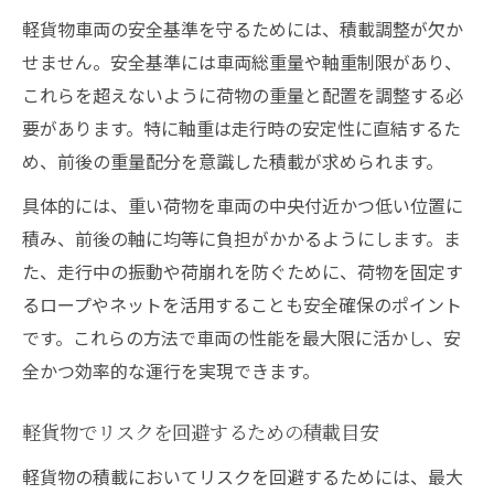
軽貨物車両の安全基準を守るためには、積載調整が欠か
せません。安全基準には車両総重量や軸重制限があり、
これらを超えないように荷物の重量と配置を調整する必
要があります。特に軸重は走行時の安定性に直結するた
め、前後の重量配分を意識した積載が求められます。
具体的には、重い荷物を車両の中央付近かつ低い位置に
積み、前後の軸に均等に負担がかかるようにします。ま
た、走行中の振動や荷崩れを防ぐために、荷物を固定す
るロープやネットを活用することも安全確保のポイント
です。これらの方法で車両の性能を最大限に活かし、安
全かつ効率的な運行を実現できます。
軽貨物でリスクを回避するための積載目安
軽貨物の積載においてリスクを回避するためには、最大