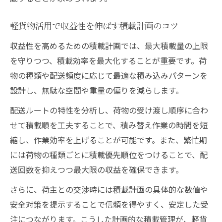
軽貨物活用で収益性を伸ばす積載計画のコツ
収益性を高めるための積載計画では、最大積載量の上限
を守りつつ、積載効率を最大化することが重要です。荷
物の種類や配送頻度に応じて最適な積み込みパターンを
設計し、無駄な空間や重量の偏りを減らします。
配送ルートの特性を分析し、荷物の受け渡し順序に合わ
せて積載順を工夫することで、積み替え作業の時間を短
縮し、作業効率を上げることが可能です。また、繁忙期
には荷物の種類ごとに積載優先順位をつけることで、配
送回数を抑えつつ最大限の収益を確保できます。
さらに、荷主との交渉時には積載計画の具体的な数値や
安全対策を提示することで信頼を得やすく、安定した受
注につながります。こうした計画的な積載管理が、軽貨