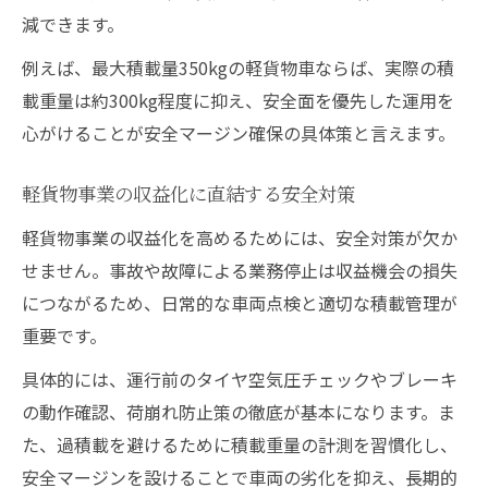
減できます。
例えば、最大積載量350kgの軽貨物車ならば、実際の積
載重量は約300kg程度に抑え、安全面を優先した運用を
心がけることが安全マージン確保の具体策と言えます。
軽貨物事業の収益化に直結する安全対策
軽貨物事業の収益化を高めるためには、安全対策が欠か
せません。事故や故障による業務停止は収益機会の損失
につながるため、日常的な車両点検と適切な積載管理が
重要です。
具体的には、運行前のタイヤ空気圧チェックやブレーキ
の動作確認、荷崩れ防止策の徹底が基本になります。ま
た、過積載を避けるために積載重量の計測を習慣化し、
安全マージンを設けることで車両の劣化を抑え、長期的