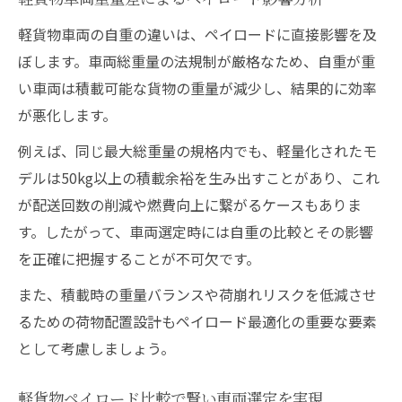
軽貨物車両の自重の違いは、ペイロードに直接影響を及
ぼします。車両総重量の法規制が厳格なため、自重が重
い車両は積載可能な貨物の重量が減少し、結果的に効率
が悪化します。
例えば、同じ最大総重量の規格内でも、軽量化されたモ
デルは50kg以上の積載余裕を生み出すことがあり、これ
が配送回数の削減や燃費向上に繋がるケースもありま
す。したがって、車両選定時には自重の比較とその影響
を正確に把握することが不可欠です。
また、積載時の重量バランスや荷崩れリスクを低減させ
るための荷物配置設計もペイロード最適化の重要な要素
として考慮しましょう。
軽貨物ペイロード比較で賢い車両選定を実現