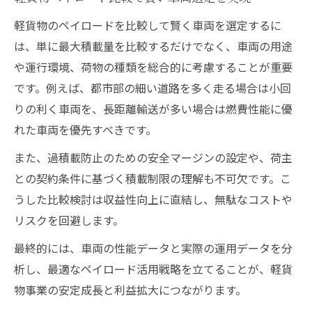
軽貨物のペイロードを比較して賢く車両を選定するに
は、単に最大積載量を比較するだけでなく、車両の用途
や運行環境、荷物の種類を総合的に考慮することが重要
です。例えば、都市部の細い道路を多く走る場合は小回
りの利く車両を、長距離輸送が多い場合は燃費性能に優
れた車両を優先すべきです。
また、過積載防止のための安全マージンの設定や、荷主
との契約条件に基づく積載制限の理解も不可欠です。こ
うした比較検討は収益性向上に直結し、無駄なコストや
リスクを回避します。
最終的には、車両の性能データと実際の運用データを分
析し、最適なペイロード活用戦略を立てることが、軽貨
物事業の安定成長と利益拡大につながります。