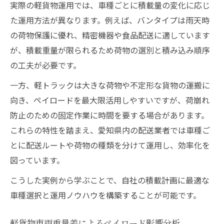
実際の軽貨物運用では、車種ごとに積載量の変化に応じ
た運用方法が異なります。例えば、バンタイプは雨天時
の荷物保護に優れ、精密機器や食品配送に適しています
が、積載重量が限られるため荷物の選別と積み込み順序
の工夫が必要です。
一方、軽トラックは大きな荷物や不定形な貨物の運搬に
向き、ペイロードを最大限活用しやすいですが、荷崩れ
防止のための固定作業に時間を要する場合があります。
これらの特性を踏まえ、愛知県内の配送業者では車種ご
とに配送ルートや荷物の種類を分けて運用し、効率化を
図っています。
こうした実例から学ぶことで、自社の積載計画に最適な
車種選択と運用ノウハウを構築することが可能です。
軽貨物車両重量差によるペイロード影響分析