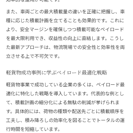
また、車両ごとの最大積載量の違いを正確に把握し、車
種に応じた積載計画を立てることも効果的です。これに
より、安全マージンを確保しつつ積載可能なペイロード
を最大限利用でき、収益性の向上に直結します。こうし
た最新アプローチは、物流現場での安全性と効率性を両
立させる上で不可欠です。
軽貨物成功事例に学ぶペイロード最適化戦略
軽貨物事業で成功している企業の多くは、ペイロード最
適化に特化した戦略を導入しています。代表的な例とし
て、積載計画の細分化による無駄の削減が挙げられま
す。具体的には、荷物の種類や配送先ごとに積載順序を
工夫し、積み降ろしの効率化を図ることでトータルの運
行時間を短縮しています。