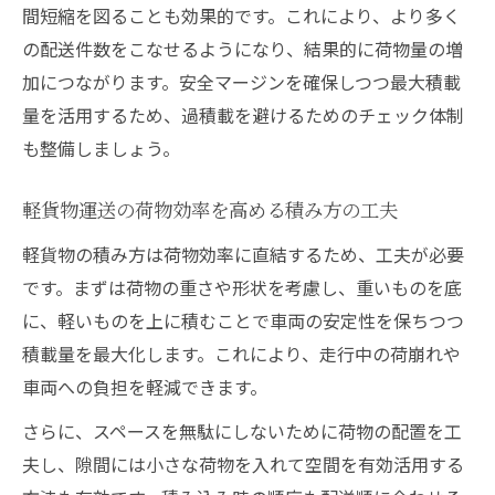
間短縮を図ることも効果的です。これにより、より多く
の配送件数をこなせるようになり、結果的に荷物量の増
加につながります。安全マージンを確保しつつ最大積載
量を活用するため、過積載を避けるためのチェック体制
も整備しましょう。
軽貨物運送の荷物効率を高める積み方の工夫
軽貨物の積み方は荷物効率に直結するため、工夫が必要
です。まずは荷物の重さや形状を考慮し、重いものを底
に、軽いものを上に積むことで車両の安定性を保ちつつ
積載量を最大化します。これにより、走行中の荷崩れや
車両への負担を軽減できます。
さらに、スペースを無駄にしないために荷物の配置を工
夫し、隙間には小さな荷物を入れて空間を有効活用する