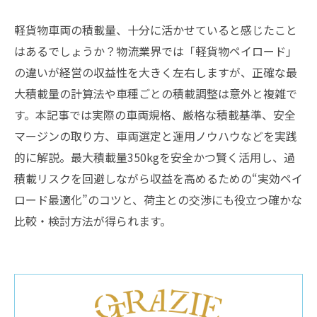
軽貨物車両の積載量、十分に活かせていると感じたこと
はあるでしょうか？物流業界では「軽貨物ペイロード」
の違いが経営の収益性を大きく左右しますが、正確な最
大積載量の計算法や車種ごとの積載調整は意外と複雑で
す。本記事では実際の車両規格、厳格な積載基準、安全
マージンの取り方、車両選定と運用ノウハウなどを実践
的に解説。最大積載量350kgを安全かつ賢く活用し、過
積載リスクを回避しながら収益を高めるための“実効ペイ
ロード最適化”のコツと、荷主との交渉にも役立つ確かな
比較・検討方法が得られます。