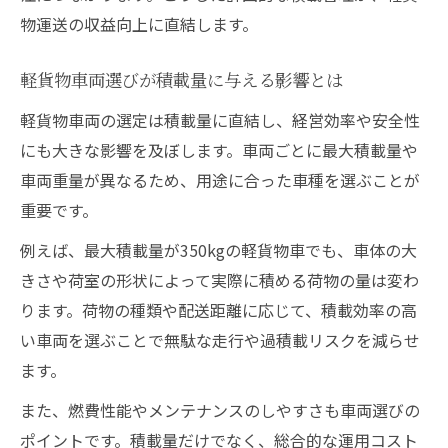
物運送の収益向上に直結します。
軽貨物車両選びが積載量に与える影響とは
軽貨物車両の選定は積載量に直結し、経営効率や安全性
にも大きな影響を及ぼします。車両ごとに最大積載量や
車両重量が異なるため、用途に合った車種を選ぶことが
重要です。
例えば、最大積載量が350kgの軽貨物車でも、車体の大
きさや荷室の形状によって実際に積める荷物の量は変わ
ります。荷物の種類や配送距離に応じて、積載効率の高
い車両を選ぶことで無駄な走行や過積載リスクを減らせ
ます。
また、燃費性能やメンテナンスのしやすさも車両選びの
ポイントです。積載量だけでなく、総合的な運用コスト