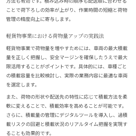
方法も有効です。積み込み時の順序も配送順に合わせる
ことで荷下ろしの効率が上がり、作業時間の短縮と荷物
管理の精度向上に寄与します。
軽貨物事業における荷物量アップの実践法
軽貨物事業で荷物量を増やすためには、車両の最大積載
量を正しく把握し、安全マージンを確保したうえで最大
限活用することがポイントです。具体的には、車種ごと
の積載容量を比較検討し、実際の業務内容に最適な車両
を選定します。
また、荷物の形状や配送先の特性に応じて積載方法を柔
軟に変えることで、積載効率を高めることが可能です。
さらに、積載量の管理にデジタルツールを導入し、過積
載リスクの回避と積載状況のリアルタイム把握を実現す
ることも効果的です。