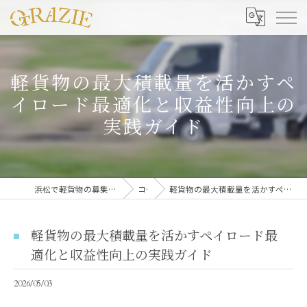
軽貨物の最大積載量を活かすペ
イロード最適化と収益性向上の
実践ガイド
浜松で軽貨物の募集なら合同会社グラッツェ運送
コラム
軽貨物の最大積載量を活かすペイロード最適化と収益性向上の実践ガイド
軽貨物の最大積載量を活かすペイロード最
適化と収益性向上の実践ガイド
2026/05/03