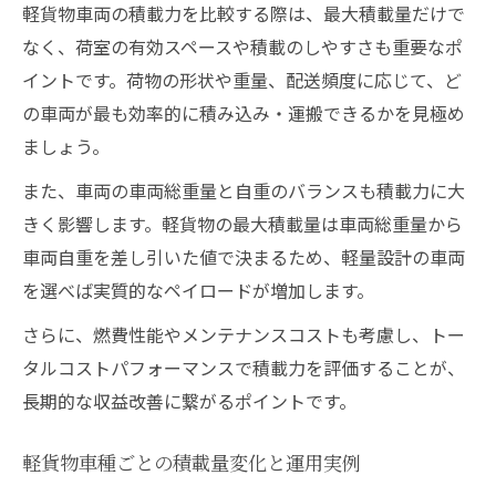
軽貨物車両の積載力を比較する際は、最大積載量だけで
なく、荷室の有効スペースや積載のしやすさも重要なポ
イントです。荷物の形状や重量、配送頻度に応じて、ど
の車両が最も効率的に積み込み・運搬できるかを見極め
ましょう。
また、車両の車両総重量と自重のバランスも積載力に大
きく影響します。軽貨物の最大積載量は車両総重量から
車両自重を差し引いた値で決まるため、軽量設計の車両
を選べば実質的なペイロードが増加します。
さらに、燃費性能やメンテナンスコストも考慮し、トー
タルコストパフォーマンスで積載力を評価することが、
長期的な収益改善に繋がるポイントです。
軽貨物車種ごとの積載量変化と運用実例