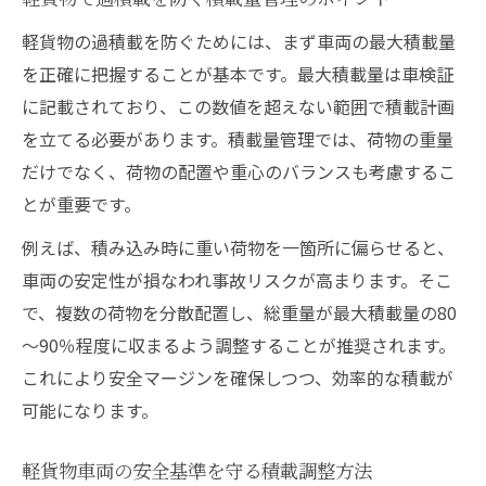
軽貨物の過積載を防ぐためには、まず車両の最大積載量
を正確に把握することが基本です。最大積載量は車検証
に記載されており、この数値を超えない範囲で積載計画
を立てる必要があります。積載量管理では、荷物の重量
だけでなく、荷物の配置や重心のバランスも考慮するこ
とが重要です。
例えば、積み込み時に重い荷物を一箇所に偏らせると、
車両の安定性が損なわれ事故リスクが高まります。そこ
で、複数の荷物を分散配置し、総重量が最大積載量の80
～90％程度に収まるよう調整することが推奨されます。
これにより安全マージンを確保しつつ、効率的な積載が
可能になります。
軽貨物車両の安全基準を守る積載調整方法