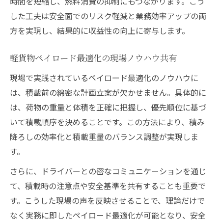
時間を短縮し、燃料消費の抑制にもつながります。こう
した工夫は安全面でのリスク軽減と業務効率アップの両
方を実現し、結果的に収益性の向上に寄与します。
軽貨物ペイロード最適化の現場ノウハウ共有
現場で実践されているペイロード最適化のノウハウに
は、積載前の綿密な計画立案が欠かせません。具体的に
は、荷物の重量と体積を正確に把握し、優先順位に基づ
いて積載順序を決めることです。この方法により、積み
降ろしの効率化と積載重量のバランス調整が実現しま
す。
さらに、ドライバーとの密なコミュニケーションを通じ
て、積載時の注意点や安全基準を共有することも重要で
す。こうした現場の声を反映させることで、理論だけで
なく実務に即したペイロード最適化が可能となり、安全