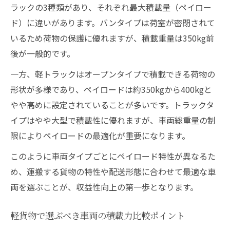
ラックの3種類があり、それぞれ最大積載量（ペイロー
ド）に違いがあります。バンタイプは荷室が密閉されて
いるため荷物の保護に優れますが、積載重量は350kg前
後が一般的です。
一方、軽トラックはオープンタイプで積載できる荷物の
形状が多様であり、ペイロードは約350kgから400kgと
やや高めに設定されていることが多いです。トラックタ
イプはやや大型で積載性に優れますが、車両総重量の制
限によりペイロードの最適化が重要になります。
このように車両タイプごとにペイロード特性が異なるた
め、運搬する貨物の特性や配送形態に合わせて最適な車
両を選ぶことが、収益性向上の第一歩となります。
軽貨物で選ぶべき車両の積載力比較ポイント