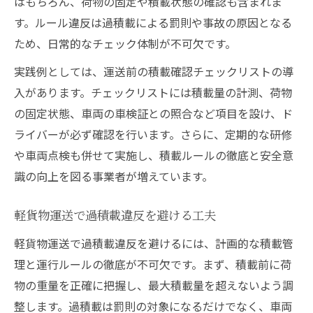
はもちろん、荷物の固定や積載状態の確認も含まれま
す。ルール違反は過積載による罰則や事故の原因となる
ため、日常的なチェック体制が不可欠です。
実践例としては、運送前の積載確認チェックリストの導
入があります。チェックリストには積載量の計測、荷物
の固定状態、車両の車検証との照合など項目を設け、ド
ライバーが必ず確認を行います。さらに、定期的な研修
や車両点検も併せて実施し、積載ルールの徹底と安全意
識の向上を図る事業者が増えています。
軽貨物運送で過積載違反を避ける工夫
軽貨物運送で過積載違反を避けるには、計画的な積載管
理と運行ルールの徹底が不可欠です。まず、積載前に荷
物の重量を正確に把握し、最大積載量を超えないよう調
整します。過積載は罰則の対象になるだけでなく、車両