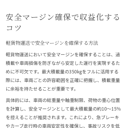
安全マージン確保で収益化する
コツ
軽貨物運送で安全マージンを確保する方法
軽貨物運送において安全マージンを確保することは、過
積載や車両損傷を防ぎながら安定した運行を実現するた
めに不可欠です。最大積載量の350kgをフルに活用する
際には、車両ごとの許容範囲を正確に把握し、積載重量
に余裕を持たせることが重要です。
具体的には、車両の総重量や軸重制限、荷物の重心位置
を計算し、安全マージンとして最大積載量の約10～15％
を控えることが推奨されます。これにより、急ブレーキ
やカーブ走行時の車両安定性を確保し、事故リスクを低