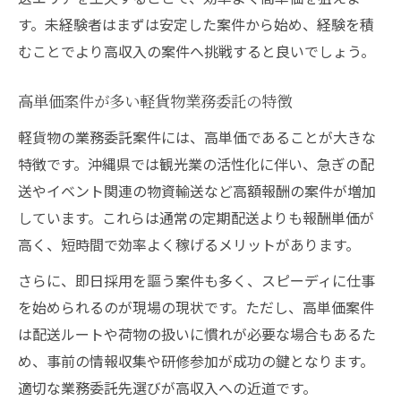
す。未経験者はまずは安定した案件から始め、経験を積
むことでより高収入の案件へ挑戦すると良いでしょう。
高単価案件が多い軽貨物業務委託の特徴
軽貨物の業務委託案件には、高単価であることが大きな
特徴です。沖縄県では観光業の活性化に伴い、急ぎの配
送やイベント関連の物資輸送など高額報酬の案件が増加
しています。これらは通常の定期配送よりも報酬単価が
高く、短時間で効率よく稼げるメリットがあります。
さらに、即日採用を謳う案件も多く、スピーディに仕事
を始められるのが現場の現状です。ただし、高単価案件
は配送ルートや荷物の扱いに慣れが必要な場合もあるた
め、事前の情報収集や研修参加が成功の鍵となります。
適切な業務委託先選びが高収入への近道です。