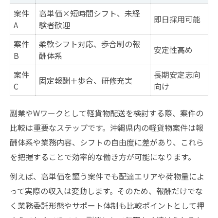
案件
高単価×短時間シフト、未経
即日採用可能
A
験者歓迎
案件
柔軟シフト対応、歩合制の報
安定性高め
B
酬体系
案件
長期安定志向
固定報酬＋歩合、研修充実
C
向け
副業やWワークとして軽貨物配送を検討する際、案件の
比較は重要なステップです。沖縄県内の軽貨物案件は報
酬体系や業務内容、シフトの自由度に差があり、これら
を把握することで効率的な働き方が可能になります。
例えば、高単価を謳う案件でも配達エリアや荷物量によ
って実際の収入は変動します。そのため、報酬だけでな
く業務委託形態やサポート体制も比較ポイントとして押