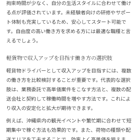
拘束時間が少なく、自分の生活スタイルに合わせて働け
成功者が実践する軽貨物案件の見極め術
る点が評価されています。未経験者向けの研修やサポー
高収入を得るための業務委託案件分析
ト体制も充実しているため、安心してスタート可能で
軽貨物で失敗しない案件選びのコツ
す。自由度の高い働き方を求める方には最適な職種と言
えるでしょう。
高単価案件の落とし穴と対策ポイント
軽貨物で収入アップを目指す働き方の選択肢
軽貨物ドライバーとして収入アップを目指すには、複数
の働き方を比較検討することが重要です。代表的な選択
肢は、業務委託で高単価案件をこなす方法と、複数の配
送会社と契約して稼働時間を増やす方法です。これによ
り収入の安定化と拡大が期待できます。
例えば、沖縄県内の観光イベントや繁忙期に合わせて短
期集中で稼ぐ方法も効果的です。また、荷物の種類や配
送エリアを工夫することで、効率よく高単価を狙えま