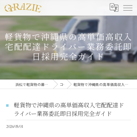
軽貨物で沖縄県の高単価高収入
宅配配達ドライバー業務委託即
日採用完全ガイド
浜松で軽貨物の募集なら合同会社グラッツェ運送
コラム
軽貨物で沖縄県の高単価高収入宅配配達ドライバー業務委託即日採用完全ガイド
軽貨物で沖縄県の高単価高収入宅配配達ド
ライバー業務委託即日採用完全ガイド
2026/05/01