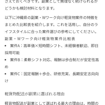
さえておくべきです。副業として無理なく続けられるか
どうかも検討材料となります。
以下に沖縄県の副業・Wワーク向け軽貨物案件の特徴を
まとめた比較表を紹介します。これを活用し、自分のラ
イフスタイルに合った案件選びの参考にしてください。
副業・Wワーク向け軽貨物案件比較表
案件A：高単価×短時間シフト、未経験者歓迎、即日
採用可能
案件B：柔軟シフト対応、報酬は歩合制だが安定性高
め
案件C：固定報酬＋歩合、研修充実、長期安定志向向
け
軽貨物配送が副業に選ばれる理由
軽貨物配送が副業として選ばれる最大の理由は、時間の