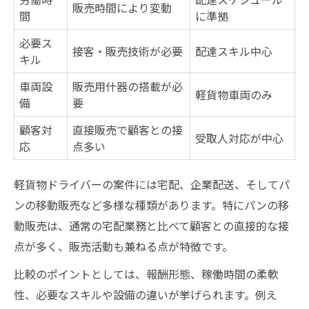
販売時間により変動
間
に準拠
必要ス
接客・販売技術が必要
配達スキル中心
キル
車両設
販売用什器の搭載が必
軽貨物車両のみ
備
要
顧客対
直接販売で顧客との接
受取人対応が中心
応
点多い
軽貨物ドライバーの案件には宅配、企業配送、そしてパ
ンの移動販売など多様な種類があります。特にパンの移
動販売は、通常の宅配業務と比べて顧客との直接的な接
点が多く、販売活動も兼ねる点が特徴です。
比較のポイントとしては、報酬形態、稼働時間の柔軟
性、必要なスキルや設備の違いが挙げられます。例え