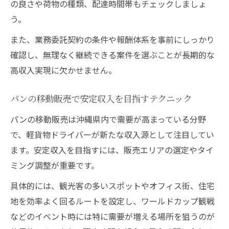
の良さや荷物の種類、配達時間帯もチェックしましょ
う。
また、業務委託契約の条件や報酬体系を事前にしっかり
確認し、無理なく継続できる案件を選ぶことが長期的な
高収入実現に欠かせません。
パンの移動販売で安定収入を目指すテクニック
パンの移動販売は沖縄県内で需要が高まっている分野
で、軽貨物ドライバーが新たな収入源として注目してい
ます。安定収入を目指すには、販売エリアの選定やタイ
ミング調整が重要です。
具体的には、観光客の多いスポットやオフィス街、住宅
地を効率よく回るルートを設定し、ワールドカップ観戦
などのイベント時には特に需要が増える場所を狙うのが