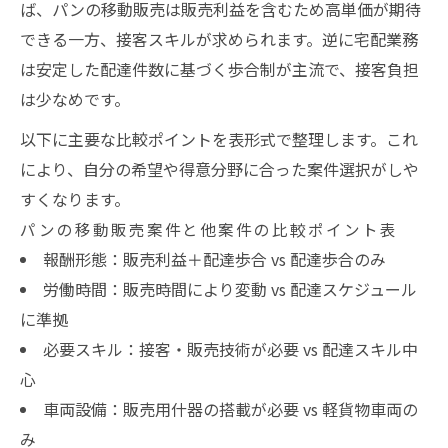
ば、パンの移動販売は販売利益を含むため高単価が期待
できる一方、接客スキルが求められます。逆に宅配業務
は安定した配達件数に基づく歩合制が主流で、接客負担
は少なめです。
以下に主要な比較ポイントを表形式で整理します。これ
により、自分の希望や得意分野に合った案件選択がしや
すくなります。
パンの移動販売案件と他案件の比較ポイント表
報酬形態：販売利益＋配達歩合 vs 配達歩合のみ
労働時間：販売時間により変動 vs 配達スケジュール
に準拠
必要スキル：接客・販売技術が必要 vs 配達スキル中
心
車両設備：販売用什器の搭載が必要 vs 軽貨物車両の
み