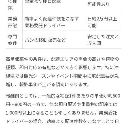
の種
重量物や即日配送
可能性あり
類
業務
効率よく配達件数をこなす
日給2万円以上
形態
業務委託ドライバー
可能
専門
安定した注文と
パンの移動販売など
案件
収入源
高単価案件の条件は、配達エリアの需要の高さや荷物の
種類、即日対応の有無などが大きく影響します。特に沖
縄県では観光シーズンやイベント期間中に宅配需要が急
増し、報酬単価が上がる傾向にあります。
報酬例としては、一般的な宅配1件あたりの単価が約500
円〜800円の一方で、急な即日配送や重量物の配達では
1,000円以上になることも珍しくありません。業務委託
ドライバーの場合、効率よく配達件数をこなすことで日