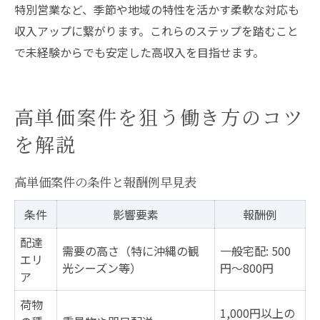
特別営業など、季節や地域の特性を活かす柔軟な対応も
収入アップに繋がります。これらのステップを踏むこと
で未経験からでも安定した高収入を目指せます。
高単価案件を狙う働き方のコツ
を解説
高単価案件の条件と報酬例早見表
条件
影響要素
報酬例
配達
需要の高さ（特に沖縄の観
一般宅配: 500
エリ
光シーズン等）
円〜800円
ア
荷物
1,000円以上の