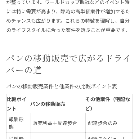
が整っています。ワールドカップ観戦などのイベント時
には特に需要が高まり、臨時の高単価案件が増加するた
めチャンスも広がります。これらの特徴を理解し、自分
のライフスタイルに合った案件を選ぶことが重要です。
パンの移動販売で広がるドライ
バーの道
パンの移動販売案件と他案件の比較ポイント表
比較ポイ
その他案件（宅配な
パンの移動販売
ント
ど）
報酬形
販売利益＋配達歩合
配達歩合のみ
態
労働時
配達スケジュール