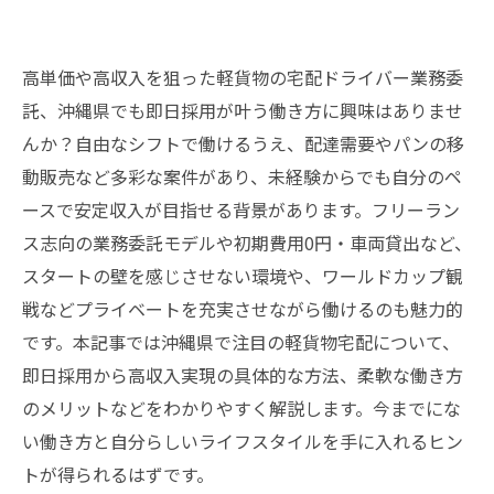
高単価や高収入を狙った軽貨物の宅配ドライバー業務委
託、沖縄県でも即日採用が叶う働き方に興味はありませ
んか？自由なシフトで働けるうえ、配達需要やパンの移
動販売など多彩な案件があり、未経験からでも自分のペ
ースで安定収入が目指せる背景があります。フリーラン
ス志向の業務委託モデルや初期費用0円・車両貸出など、
スタートの壁を感じさせない環境や、ワールドカップ観
戦などプライベートを充実させながら働けるのも魅力的
です。本記事では沖縄県で注目の軽貨物宅配について、
即日採用から高収入実現の具体的な方法、柔軟な働き方
のメリットなどをわかりやすく解説します。今までにな
い働き方と自分らしいライフスタイルを手に入れるヒン
トが得られるはずです。