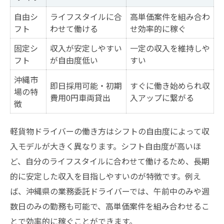
自由シ
ライフスタイルに合
高単価案件を組み合わ
フト
わせて働ける
せ効率的に稼ぐ
固定シ
収入が安定しやすい
一定の収入を維持しや
フト
が自由度低い
すい
沖縄市
即日採用可能・初期
すぐに働き始められ収
場の特
費用0円車両貸出
入アップに繋がる
徴
軽貨物ドライバーの働き方はシフトの自由度によって収
入モデルが大きく異なります。シフト自由度が高いほ
ど、自分のライフスタイルに合わせて働けるため、長期
的に安定した収入を目指しやすいのが特徴です。例え
ば、沖縄県の業務委託ドライバーでは、午前中のみや週
数日のみの勤務も可能で、高単価案件を組み合わせるこ
とで効率的に稼ぐことができます。