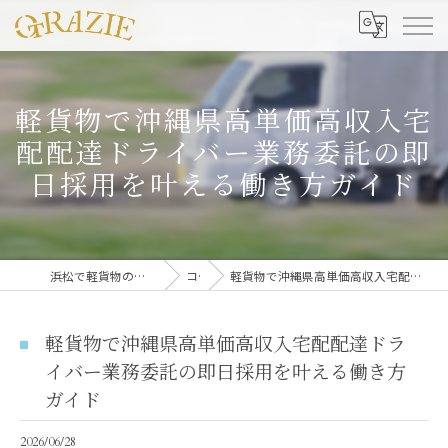
軽貨物で沖縄県高単価高収入宅
配配達ドライバー業務委託の即
日採用を叶える働き方ガイド
浜松で軽貨物の募集なら合同会社グラッツェ運送
コラム
軽貨物で沖縄県高単価高収入宅配配達ドライバー業務委託の即日採用を叶える働き方ガイド
軽貨物で沖縄県高単価高収入宅配配達ドラ
イバー業務委託の即日採用を叶える働き方
ガイド
2026/06/28