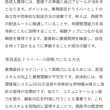
高収入獲得には、面接での準備と自己アピールが決め手
となります。ポイントは、業務委託ドライバーとしての
自立性や効率的な配送方法の提案です。例えば、西尾市
の配送ルートに精通していることや、時間管理能力を具
体例とともに説明することで、報酬アップにつながる信
頼感を獲得できます。面接前に模擬質問を練習し、自信
を持って話せるように準備することが成功の鍵です。
業務委託ドライバーの即戦力になる方法
業務委託ドライバーとして即戦力になるためには、配送
スキルの向上と業務理解が不可欠です。具体的には、地
理情報システム(GIS)の活用や効率的な荷物積み降ろし技
術の習得が効果的です。加えて、コミュニケーション能
力を磨き、顧客対応を円滑に行うことも重要です。これ
らのスキルを段階的に習得することで、西尾市の軽貨物