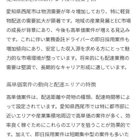
愛知県西尾市は物流需要が年々増加しており、特に軽貨
物配送の需要拡大が顕著です。地域の産業発展とEC市場
の成長が背景にあり、今後も高単価案件が増える見込み
です。これに伴い業務委託ドライバーの即日採用案件も
増加傾向にあり、安定した収入源を求める方にとって魅
力的な市場環境が整っています。将来的にも配達業務の
需要は堅調で、長期的なキャリア形成に適しています。
高単価案件の動向と配達エリアの特徴
高単価案件は、配送距離や荷物の種類、配達時間帯によ
って設定されています。愛知県西尾市では特に都市部に
近いエリアや産業集積地周辺で高単価の案件が多く、効
率良く稼ぐためにこれらのエリアを狙うことが効果的で
す。加えて、即日採用案件は短期集中型の案件も多いた