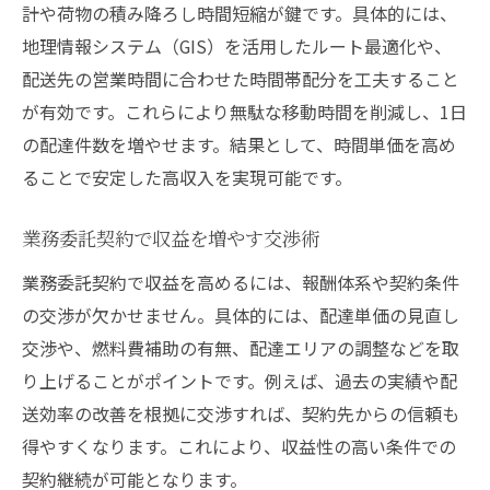
計や荷物の積み降ろし時間短縮が鍵です。具体的には、
地理情報システム（GIS）を活用したルート最適化や、
配送先の営業時間に合わせた時間帯配分を工夫すること
が有効です。これらにより無駄な移動時間を削減し、1日
の配達件数を増やせます。結果として、時間単価を高め
ることで安定した高収入を実現可能です。
業務委託契約で収益を増やす交渉術
業務委託契約で収益を高めるには、報酬体系や契約条件
の交渉が欠かせません。具体的には、配達単価の見直し
交渉や、燃料費補助の有無、配達エリアの調整などを取
り上げることがポイントです。例えば、過去の実績や配
送効率の改善を根拠に交渉すれば、契約先からの信頼も
得やすくなります。これにより、収益性の高い条件での
契約継続が可能となります。