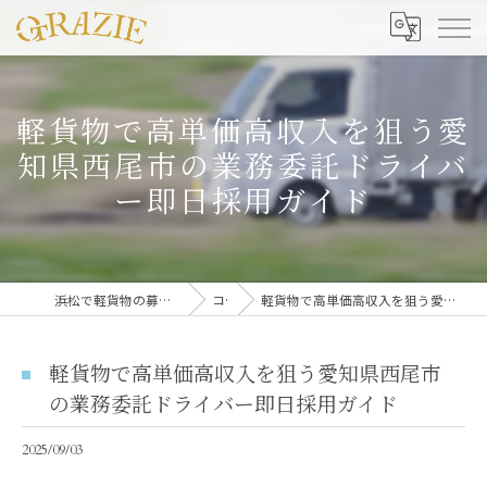
軽貨物で高単価高収入を狙う愛
知県西尾市の業務委託ドライバ
ー即日採用ガイド
浜松で軽貨物の募集なら合同会社グラッツェ運送
コラム
軽貨物で高単価高収入を狙う愛知県西尾市の業務委託ドライバー即日採用ガイド
軽貨物で高単価高収入を狙う愛知県西尾市
の業務委託ドライバー即日採用ガイド
2025/09/03