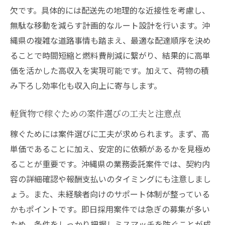
欠です。具体的には配送先の地理的な近接性を考慮し、
無駄な移動を減らす計画的なルート設計を行います。沖
縄県の複雑な道路事情も踏まえ、最適な配達順序を決め
ることで時間短縮と燃料費削減に繋がり、結果的に高単
価を活かした高収入を実現可能です。加えて、荷物の積
み下ろし効率化も収入向上に寄与します。
軽貨物で稼ぐための案件選びの工夫と注意点
稼ぐためには案件選びに工夫が求められます。まず、高
単価であることに加え、安定的に依頼があるかを見極め
ることが重要です。沖縄県の業務委託案件では、契約内
容の詳細確認や報酬支払いのタイミングにも注意しまし
ょう。また、未経験者向けのサポート体制が整っている
かもポイントです。即日採用案件では急ぎの募集が多い
ため、条件をしっかり把握しミスマッチを防ぐことが成