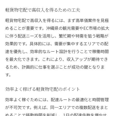
軽貨物宅配で高収入を得るための工夫
軽貨物宅配で高収入を得るには、まず高単価案件を見極
めることが重要です。沖縄県の観光需要やEC市場の拡大
に伴う配送ニーズを活用し、繁忙期や特需を狙う戦略が
効果的です。具体的には、需要が集中するエリアでの配
達を優先し、効率的なルート設計を行うことで稼働時間
を最大化できます。これにより、収入アップが期待でき
るため、計画的に仕事を選ぶことが成功の鍵となりま
す。
効率よく稼げる軽貨物宅配のポイント
効率よく稼ぐためには、配達ルートの最適化と時間管理
が不可欠です。例えば、同一エリアでの複数配送をまと
めることで移動時間を削減し、1日の配達件数を増やせ