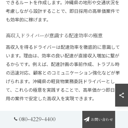
できるルートを作成します。沖縄県の地形や交通状況を
考慮しながら設計することで、即日採用の高単価案件で
も効率的に稼げます。
高収入ドライバーが意識する配達効率の極意
高収入を得るドライバーは配達効率を徹底的に意識して
います。理由は、効率の良い配達が直接収入増加に繋が
るからです。例えば、配達計画の事前作成、トラブル時
の迅速対応、顧客とのコミュニケーション強化などが挙
げられます。沖縄県の軽貨物業務委託ドライバーとし
て、これらの極意を実践することで、高単価かつ即日採
用の案件で安定した高収入を実現できます。
080-4229-4400
お問い合わせ
理想の働き方を叶える軽貨物ド