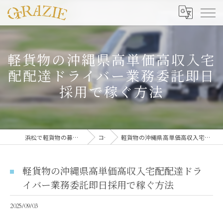
軽貨物の沖縄県高単価高収入宅
配配達ドライバー業務委託即日
採用で稼ぐ方法
浜松で軽貨物の募集なら合同会社グラッツェ運送
コラム
軽貨物の沖縄県高単価高収入宅配配達ドライバー業務委託即日採用で稼ぐ方法
軽貨物の沖縄県高単価高収入宅配配達ドラ
イバー業務委託即日採用で稼ぐ方法
2025/09/03